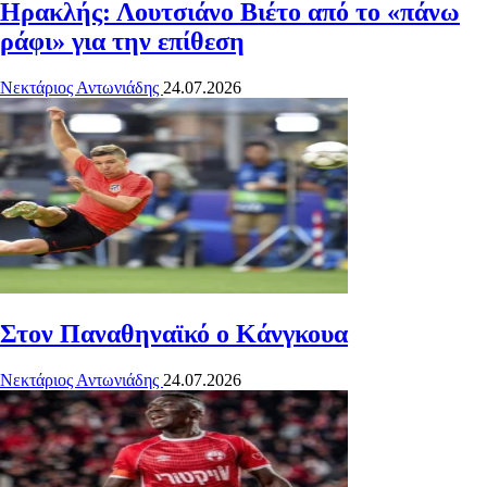
Ηρακλής: Λουτσιάνο Βιέτο από το «πάνω
ράφι» για την επίθεση
Νεκτάριος Αντωνιάδης
24.07.2026
Στον Παναθηναϊκό ο Κάνγκουα
Νεκτάριος Αντωνιάδης
24.07.2026