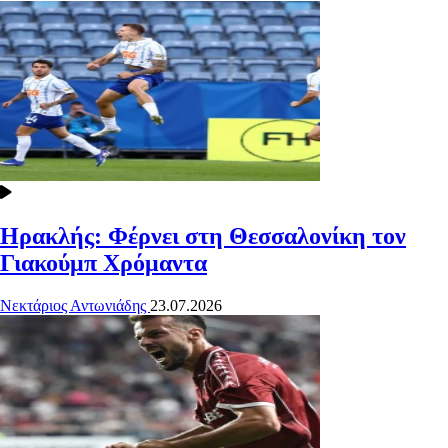
Ηρακλής: Φέρνει στη Θεσσαλονίκη τον
Γιακούμπ Χρόμαντα
Νεκτάριος Αντωνιάδης
23.07.2026