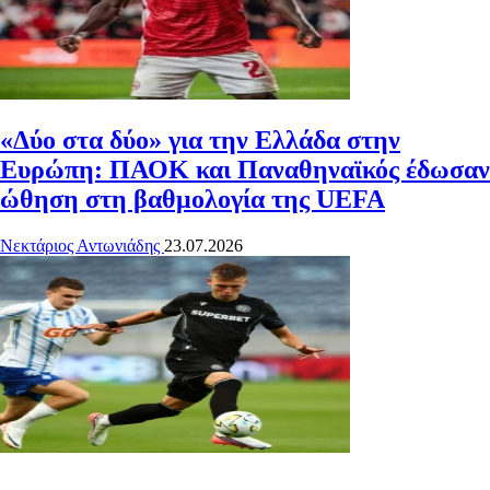
«Δύο στα δύο» για την Ελλάδα στην
Ευρώπη: ΠΑΟΚ και Παναθηναϊκός έδωσαν
ώθηση στη βαθμολογία της UEFA
Νεκτάριος Αντωνιάδης
23.07.2026