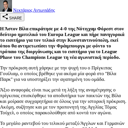
Νεκτάριος Αντωνιάδης
SHARE
Η Άστον Βίλα επικράτησε με 4-0 της Νότιγχαμ Φόρεστ στον
δεύτερο ημιτελικό του Europa League και πήρε πανηγυρικά
το εισιτήριο για τον τελικό στην Κωνσταντινούπολη, εκεί
όπου θα αντιμετωπίσει την Φράιμπουργκ με φόντο το
τρόπαιο της διοργάνωσης και το εισιτήριο για το League
Phase του Champions League τη νέα αγωνιστική περίοδο.
Την πρόκριση αυτή χάρηκε με την ψυχή του ο Πρίγκιπας
Γουίλιαμ, ο οποίος βρέθηκε για ακόμα μία φορά στο ''Βίλα
Παρκ'' για να υποστηρίξει την αγαπημένη του ομάδα.
Άξιο αναφοράς είναι πως μετά τη λήξη της αναμέτρησης ο
πρίγκιπας επισκέφθηκε τα αποδυτήρια των παικτών της Βίλα
και μοίρασε συγχαρητήρια σε όλους για την ιστορική πρόκριση.
Ακόμη, συζήτησε και με τον προπονητή της Αγγλίας Τόμας
Τούχελ, ο οποίος παρακολούθησε από κοντά τον αγώνα.
Το μεγάλο ραντεβού του τελικού μεταξύ Άγγλων και Γερμανών