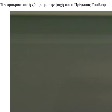
Την πρόκριση αυτή χάρηκε με την ψυχή του ο Πρίγκιπας Γουίλιαμ