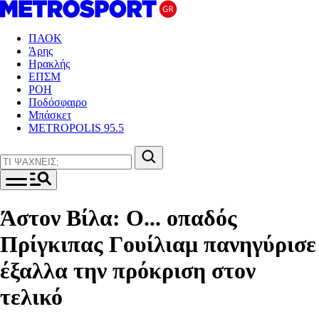
ΠΑΟΚ
Άρης
Ηρακλής
ΕΠΣΜ
ΡΟΗ
Ποδόσφαιρο
Μπάσκετ
METROPOLIS 95.5
Άστον Βίλα: Ο... οπαδός
Πρίγκιπας Γουίλιαμ πανηγύρισε
έξαλλα την πρόκριση στον
τελικό