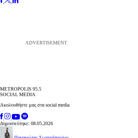
METROPOLIS 95.5
SOCIAL MEDIA
Ακολουθήστε μας στα social media
Δημοσιεύτηκε: 08.05.2026
Παναγιώτης Σωτηρόπουλος