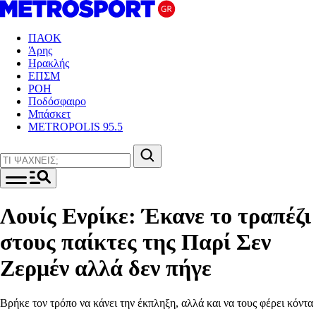
ΠΑΟΚ
Άρης
Ηρακλής
ΕΠΣΜ
ΡΟΗ
Ποδόσφαιρο
Μπάσκετ
METROPOLIS 95.5
Λουίς Ενρίκε: Έκανε το τραπέζι
στους παίκτες της Παρί Σεν
Ζερμέν αλλά δεν πήγε
Βρήκε τον τρόπο να κάνει την έκπληξη, αλλά και να τους φέρει κόντα