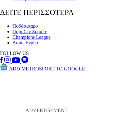
ΔΕΙΤΕ ΠΕΡΙΣΣΟΤΕΡΑ
Ποδόσφαιρο
Παρί Σεν Ζερμέν
Champions League
Λουίς Ενρίκε
FOLLOW US
ADD METROSPORT TO GOOGLE