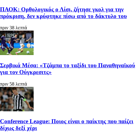
ΠΑΟΚ: Ορθολογικός ο Λίσι, ζήτησε γκολ για την
πρόκριση, δεν κρύφτηκε πίσω από το δάκτυλο του
πριν 38 λεπτά
Σερβικά Μέσα: «Τζάμπα το ταξίδι του Παναθηναϊκού
για τον Ούγκρεσιτς»
πριν 58 λεπτά
Conference League: Ποιος είναι ο παίκτης που παίζει
δίχως δεξί χέρι