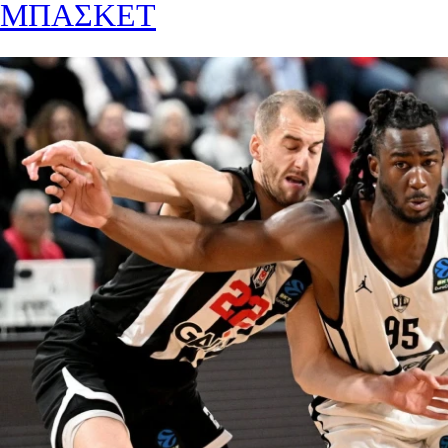
ΜΠΑΣΚΕΤ