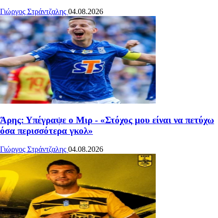
Γιώργος Στράντζαλης
04.08.2026
Άρης: Υπέγραψε ο Μιρ - «Στόχος μου είναι να πετύχω
όσα περισσότερα γκολ»
Γιώργος Στράντζαλης
04.08.2026