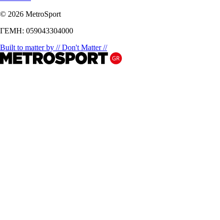
© 2026 MetroSport
ΓΕΜΗ: 059043304000
Built to matter by // Don't Matter //