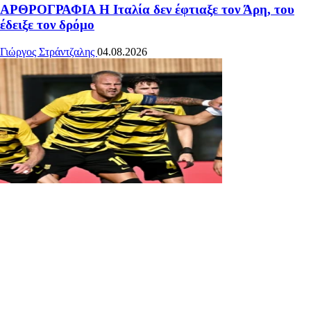
ΑΡΘΡΟΓΡΑΦΙΑ
Η Ιταλία δεν έφτιαξε τον Άρη, του
έδειξε τον δρόμο
Γιώργος Στράντζαλης
04.08.2026