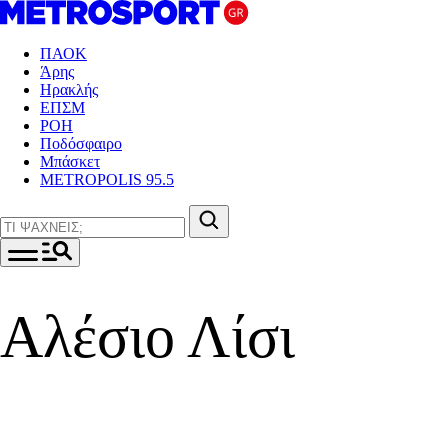
ΠΑΟΚ
Άρης
Ηρακλής
ΕΠΣΜ
ΡΟΗ
Ποδόσφαιρο
Μπάσκετ
METROPOLIS 95.5
Αλέσιο Λίσι