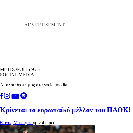
METROPOLIS 95.5
SOCIAL MEDIA
Ακολουθήστε μας στα social media
Κρίνεται το ευρωπαϊκό μέλλον του ΠΑΟΚ!
Θάνος Μπούζασ
πριν 4 ώρες