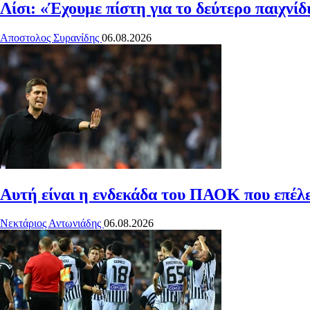
Λίσι: «Έχουμε πίστη για το δεύτερο παιχνίδι
Αποστολος Συρανίδης
06.08.2026
Αυτή είναι η ενδεκάδα του ΠΑΟΚ που επέλεξ
Νεκτάριος Αντωνιάδης
06.08.2026