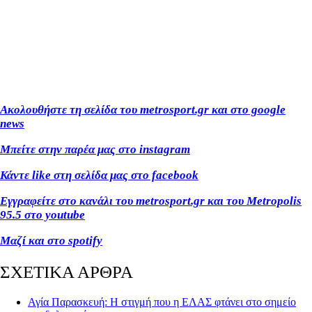
Ακολουθήστε τη σελίδα του metrosport.gr και στο google
news
Μπείτε στην παρέα μας στο instagram
Κάντε like στη σελίδα μας στο facebook
Εγγραφείτε στο κανάλι του metrosport.gr και του Metropolis
95.5 στο youtube
Μαζί και στο spotify
ΣΧΕΤΙΚΑ ΑΡΘΡΑ
Αγία Παρασκευή: Η στιγμή που η ΕΛΑΣ φτάνει στο σημείο