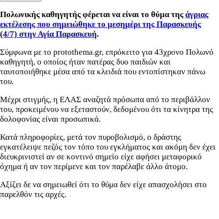
Πολωνικής καθηγητής φέρεται να είναι το θύμα της
άγριας
εκτέλεσης που σημειώθηκε το μεσημέρι της Παρασκευής
(4/7) στην Αγία Παρασκευή
.
Σύμφωνα με το protothema.gr, επρόκειτο για 43χρονο Πολωνό
καθηγητή, ο οποίος ήταν πατέρας δυο παιδιών και
ταυτοποιήθηκε μέσα από τα κλειδιά που εντοπίστηκαν πάνω
του.
Μέχρι στιγμής, η ΕΛΑΣ αναζητά πρόσωπα από το περιβάλλον
του, προκειμένου να εξεταστούν, δεδομένου ότι τα κίνητρα της
δολοφονίας είναι προσωπικά.
Κατά πληροφορίες, μετά τον πυροβολισμό, ο δράστης
εγκατέλειψε πεζός τον τόπο του εγκλήματος και ακόμη δεν έχει
διευκρινιστεί αν σε κοντινό σημείο είχε αφήσει μεταφορικό
όχημα ή αν τον περίμενε και τον παρέλαβε άλλο άτομο.
Αξίζει δε να σημειωθεί ότι το θύμα δεν είχε απασχολήσει στο
παρελθόν τις αρχές.