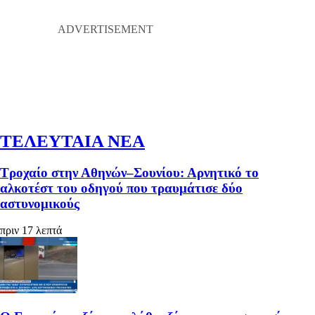
ΤΕΛΕΥΤΑΙΑ ΝΕΑ
Τροχαίο στην Αθηνών–Σουνίου: Αρνητικό το
αλκοτέστ του οδηγού που τραυμάτισε δύο
αστυνομικούς
πριν 17 λεπτά