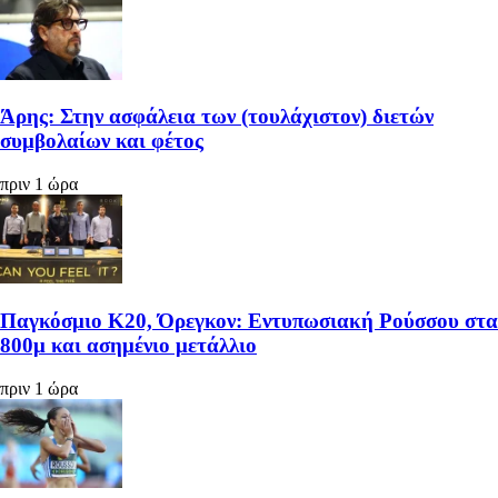
Άρης: Στην ασφάλεια των (τουλάχιστον) διετών
συμβολαίων και φέτος
πριν 1 ώρα
Παγκόσμιο Κ20, Όρεγκον: Εντυπωσιακή Ρούσσου στα
800μ και ασημένιο μετάλλιο
πριν 1 ώρα