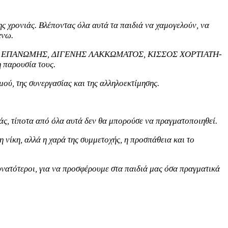
ης χρονιάς. Βλέποντας όλα αυτά τα παιδιά να χαμογελούν, να
άνω.
ΝΗΣΗ ΕΠΑΝΩΜΗΣ, ΔΙΓΕΝΗΣ ΛΑΚΚΩΜΑΤΟΣ, ΚΙΣΣΟΣ ΧΟΡΤΙΑΤΗ-
η παρουσία τους.
ού, της συνεργασίας και της αλληλοεκτίμησης.
σάς, τίποτα από όλα αυτά δεν θα μπορούσε να πραγματοποιηθεί.
η νίκη, αλλά η χαρά της συμμετοχής, η προσπάθεια και το
υνατότεροι, για να προσφέρουμε στα παιδιά μας όσα πραγματικά