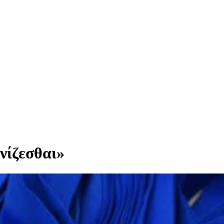
νίζεσθαι»