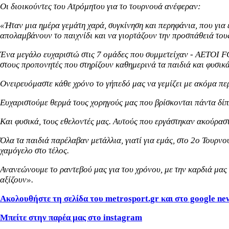
Οι διοικούντες του Ατρόμητου για το τουρνουά ανέφεραν:
«Ήταν μια ημέρα γεμάτη χαρά, συγκίνηση και περηφάνια, που για 
απολαμβάνουν το παιχνίδι και να γιορτάζουν την προσπάθειά του
Ένα μεγάλο ευχαριστώ στις 7 ομάδες που συμμετείχαν 
στους προπονητές που στηρίζουν καθημερινά τα παιδιά και φυσικά
Ονειρευόμαστε κάθε χρόνο το γήπεδό μας να γεμίζει με ακόμα περ
Ευχαριστούμε θερμά τους χορηγούς μας που βρίσκονται πάντα δίπ
Και φυσικά, τους εθελοντές μας. Αυτούς που εργάστηκαν ακούραστ
Όλα τα παιδιά παρέλαβαν μετάλλια, γιατί για εμάς, στο 2ο Τουρνου
χαμόγελο στο τέλος.
Ανανεώνουμε το ραντεβού μας για του χρόνου, με την καρδιά μας
αξίζουν».
Ακολουθήστε τη σελίδα του metrosport.gr και στο google ne
Μπείτε στην παρέα μας στο instagram