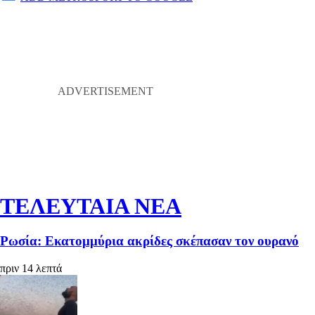
ΤΕΛΕΥΤΑΙΑ ΝΕΑ
Ρωσία: Εκατομμύρια ακρίδες σκέπασαν τον ουρανό
πριν 14 λεπτά