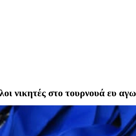
οι νικητές στο τουρνουά ευ αγω