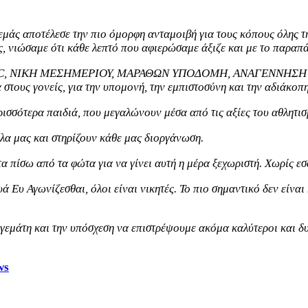
εμάς αποτέλεσε την πιο όμορφη ανταμοιβή για τους κόπους όλης τ
ς, νιώσαμε ότι κάθε λεπτό που αφιερώσαμε άξιζε και με το παραπ
- ΑΕΤΟΙ FC, ΝΙΚΗ ΜΕΣΗΜΕΡΙΟΥ, ΜΑΡΑΘΩΝ ΥΠΟΔΟΜΗ, ΑΝΑΓΕΝ
 στους γονείς, για την υπομονή, την εμπιστοσύνη και την αδιάκοπ
ισσότερα παιδιά, που μεγαλώνουν μέσα από τις αξίες του αθλητισμ
λα μας και στηρίζουν κάθε μας διοργάνωση.
α πίσω από τα φώτα για να γίνει αυτή η μέρα ξεχωριστή. Χωρίς ε
ά Ευ Αγωνίζεσθαι, όλοι είναι νικητές. Το πιο σημαντικό δεν είναι 
 γεμάτη και την υπόσχεση να επιστρέψουμε ακόμα καλύτεροι και δ
ws