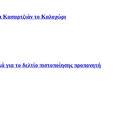
αι Κασαρτζιάν το Καλοχώρι
ά για το δελτίο πιστοποίησης προπονητή