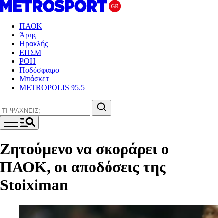
ΠΑΟΚ
Άρης
Ηρακλής
ΕΠΣΜ
ΡΟΗ
Ποδόσφαιρο
Μπάσκετ
METROPOLIS 95.5
Ζητούμενο να σκοράρει ο
ΠΑΟΚ, οι αποδόσεις της
Stoiximan