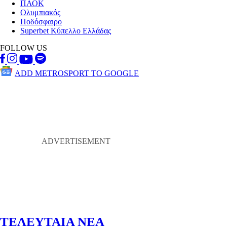
ΠΑΟΚ
Ολυμπιακός
Ποδόσφαιρο
Superbet Κύπελλο Ελλάδας
FOLLOW US
ADD METROSPORT TO GOOGLE
ΤΕΛΕΥΤΑΙΑ ΝΕΑ