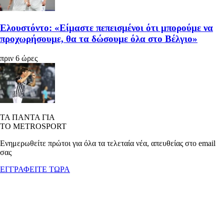
Ελουστόντο: «Είμαστε πεπεισμένοι ότι μπορούμε να
προχωρήσουμε, θα τα δώσουμε όλα στο Βέλγιο»
πριν 6 ώρες
ΤΑ ΠΑΝΤΑ ΓΙΑ
ΤΟ METROSPORT
Ενημερωθείτε πρώτοι για όλα τα τελεταία νέα, απευθείας στο email
σας
ΕΓΓΡΑΦΕΙΤΕ ΤΩΡΑ