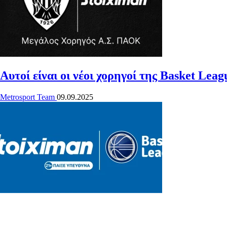
Αυτοί είναι οι νέοι χορηγοί της Basket Leag
Metrosport Team
09.09.2025