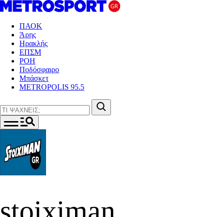
ΠΑΟΚ
Άρης
Ηρακλής
ΕΠΣΜ
ΡΟΗ
Ποδόσφαιρο
Μπάσκετ
METROPOLIS 95.5
stoiximan