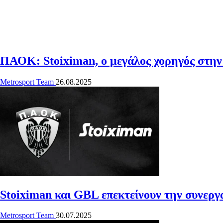
ΠΑΟΚ: Stoiximan, ο μεγάλος χορηγός στη
Metrosport Team
26.08.2025
Stoiximan και GBL επεκτείνουν την συνεργ
Metrosport Team
30.07.2025