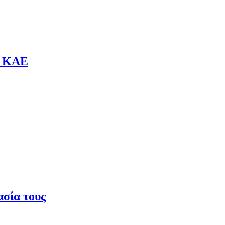
ν ΚΑΕ
ασία τους