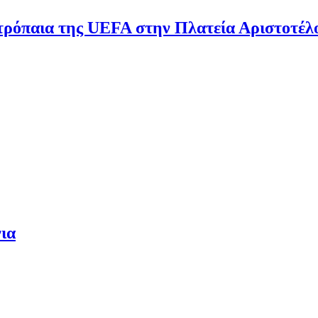
τρόπαια της UEFA στην Πλατεία Αριστοτέλ
ια