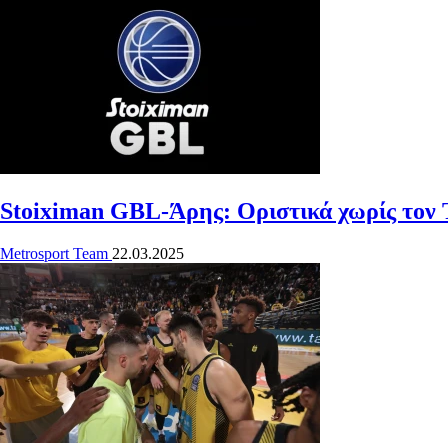
Stoiximan GBL-Άρης: Οριστικά χωρίς τον 
Metrosport Team
22.03.2025