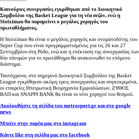
Καινούριες συνεργασίες εγκρίθηκαν από το Διοικητικό
Συμβούλιο της Basket League για τη νέα σεζόν, ενώ η
Stoiximan θα παραμείνει ο μεγάλος χορηγός του
πρωταθλήματος.
Η Stoiximan θα είναι ο μεγάλος χορηγός και ονοματοδότης του
Super Cup που είναι προγραμματισμένος για τις 26 και 27
Σεπτεμβρίου στη Ρόδο, ενώ και η επέκταση της συνεργασίας των
δύο πλευρών για το πρωτάθλημα θα ανακοινωθεί το επόμενο
διάστημα.
Ταυτόχρονα, στο σημερινό Διοικητικό Συμβούλιο της Basket
League εγκρίθηκαν ακόμη τρεις συνεργασίες και συγκεκριμένα,
οι εταιρείες Ηπειρωτική Βιομηχανία Εμφιαλώσεων, ΖΥΘΟΣ
ΒΑΠ και SNAPPI BANK θα είναι οι νέοι χορηγοί του θεσμού.
Ακολουθήστε τη σελίδα του metrosport.gr και στο google
news
Μπείτε στην παρέα μας στο instagram
Κάντε like στη σελίδα μας στο facebook