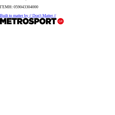
ΓΕΜΗ: 059043304000
Built to matter by // Don't Matter //