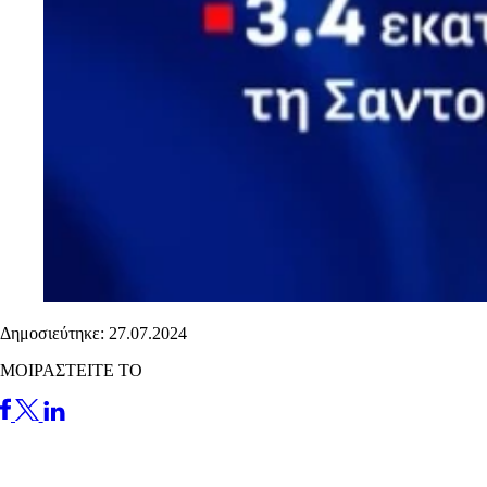
Δημοσιεύτηκε: 27.07.2024
ΜΟΙΡΑΣΤΕΙΤΕ ΤΟ