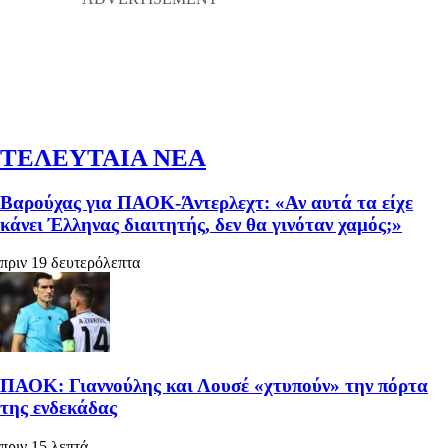
ΤΕΛΕΥΤΑΙΑ ΝΕΑ
Βαρούχας για ΠΑΟΚ-Άντερλεχτ: «Αν αυτά τα είχε
κάνει Έλληνας διαιτητής, δεν θα γινόταν χαμός;»
πριν 19 δευτερόλεπτα
ΠΑΟΚ: Γιαννούλης και Λουσέ «χτυπούν» την πόρτα
της ενδεκάδας
πριν 15 λεπτά