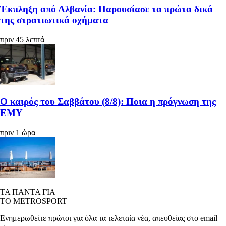
Έκπληξη από Αλβανία: Παρουσίασε τα πρώτα δικά
της στρατιωτικά οχήματα
πριν 45 λεπτά
Ο καιρός του Σαββάτου (8/8): Ποια η πρόγνωση της
ΕΜΥ
πριν 1 ώρα
ΤΑ ΠΑΝΤΑ ΓΙΑ
ΤΟ METROSPORT
Ενημερωθείτε πρώτοι για όλα τα τελεταία νέα, απευθείας στο email