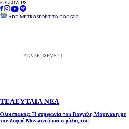
FOLLOW US
ADD METROSPORT TO GOOGLE
ΤΕΛΕΥΤΑΙΑ ΝΕΑ
Ολυμπιακός: Η συμφωνία του Βαγγέλη Μαρινάκη με
τον Ζοφρέ Μονκαντά και ο ρόλος του