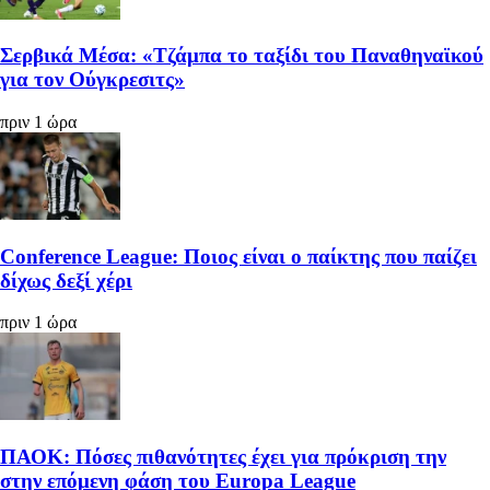
Σερβικά Μέσα: «Τζάμπα το ταξίδι του Παναθηναϊκού
για τον Ούγκρεσιτς»
πριν 1 ώρα
Conference League: Ποιος είναι ο παίκτης που παίζει
δίχως δεξί χέρι
πριν 1 ώρα
ΠΑΟΚ: Πόσες πιθανότητες έχει για πρόκριση την
στην επόμενη φάση του Europa League