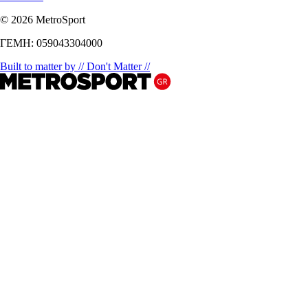
© 2026 MetroSport
ΓΕΜΗ: 059043304000
Built to matter by // Don't Matter //