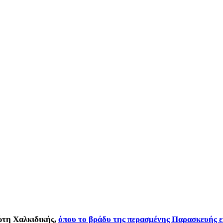
ώτη Χαλκιδικής,
όπου το βράδυ της περασμένης Παρασκευής 