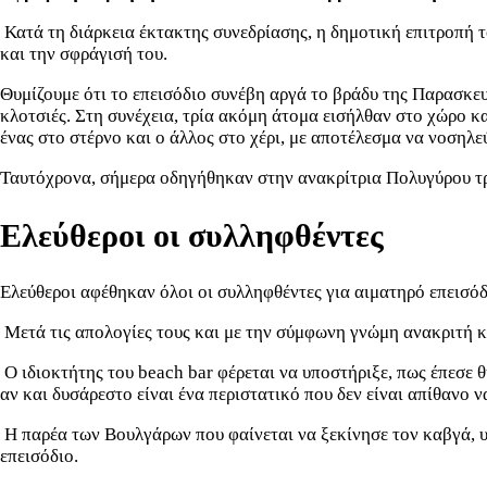
Κατά τη διάρκεια έκτακτης συνεδρίασης, η δημοτική επιτροπή
και την σφράγισή του.
Θυμίζουμε ότι το επεισόδιο συνέβη αργά το βράδυ της Παρασκε
κλοτσιές. Στη συνέχεια, τρία ακόμη άτομα εισήλθαν στο χώρο 
ένας στο στέρνο και ο άλλος στο χέρι, με αποτέλεσμα να νοσηλε
Ταυτόχρονα, σήμερα οδηγήθηκαν στην ανακρίτρια Πολυγύρου τρ
Ελεύθεροι οι συλληφθέντες
Ελεύθεροι αφέθηκαν όλοι οι συλληφθέντες για αιματηρό επεισόδ
Μετά τις απολογίες τους και με την σύμφωνη γνώμη ανακριτή κα
Ο ιδιοκτήτης του beach bar φέρεται να υποστήριξε, πως έπεσε 
αν και δυσάρεστο είναι ένα περιστατικό που δεν είναι απίθανο
Η παρέα των Βουλγάρων που φαίνεται να ξεκίνησε τον καβγά, υπ
επεισόδιο.