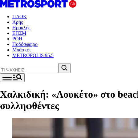
ΠΑΟΚ
Άρης
Ηρακλής
ΕΠΣΜ
ΡΟΗ
Ποδόσφαιρο
Μπάσκετ
METROPOLIS 95.5
Χαλκιδική: «Λουκέτο» στο beac
συλληφθέντες