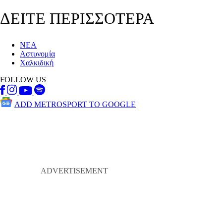
ΔΕΙΤΕ ΠΕΡΙΣΣΟΤΕΡΑ
ΝΕΑ
Αστυνομία
Χαλκιδική
FOLLOW US
ADD METROSPORT TO GOOGLE