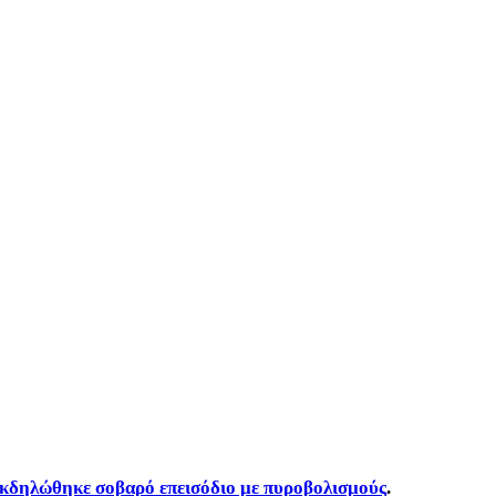
εκδηλώθηκε σοβαρό επεισόδιο με πυροβολισμούς
.