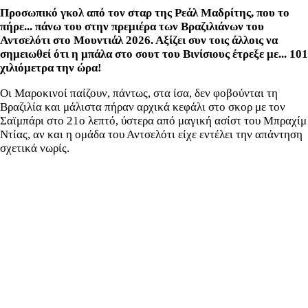
Προσωπικό γκολ από τον σταρ της Ρεάλ Μαδρίτης, που το
πήρε... πάνω του στην πρεμιέρα των Βραζιλιάνων του
Αντσελότι στο Μουντιάλ 2026. Αξίζει συν τοις άλλοις να
σημειωθεί ότι η μπάλα στο σουτ του Βινίσιους έτρεξε με... 101
χιλιόμετρα την ώρα!
Οι Μαροκινοί παίζουν, πάντως, στα ίσα, δεν φοβούνται τη
Βραζιλία και μάλιστα πήραν αρχικά κεφάλι στο σκορ με τον
Σαϊμπάρι στο 21ο λεπτό, ύστερα από μαγική ασίστ του Μπραχίμ
Ντίας, αν και η ομάδα του Αντσελότι είχε εντέλει την απάντηση
σχετικά νωρίς.