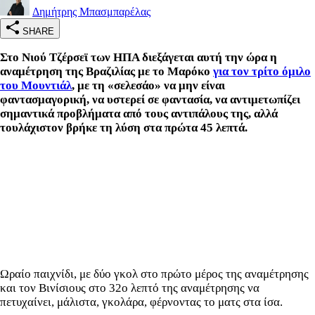
Δημήτρης Μπασμπαρέλας
SHARE
Στο Νιού Τζέρσεϊ των ΗΠΑ διεξάγεται αυτή την ώρα η
αναμέτρηση της Βραζιλίας με το Μαρόκο
για τον τρίτο όμιλο
του Μουντιάλ
, με τη «σελεσάο» να μην είναι
φαντασμαγορική, να υστερεί σε φαντασία, να αντιμετωπίζει
σημαντικά προβλήματα από τους αντιπάλους της, αλλά
τουλάχιστον βρήκε τη λύση στα πρώτα 45 λεπτά.
Ωραίο παιχνίδι, με δύο γκολ στο πρώτο μέρος της αναμέτρησης
και τον Βινίσιους στο 32ο λεπτό της αναμέτρησης να
πετυχαίνει, μάλιστα, γκολάρα, φέρνοντας το ματς στα ίσα.