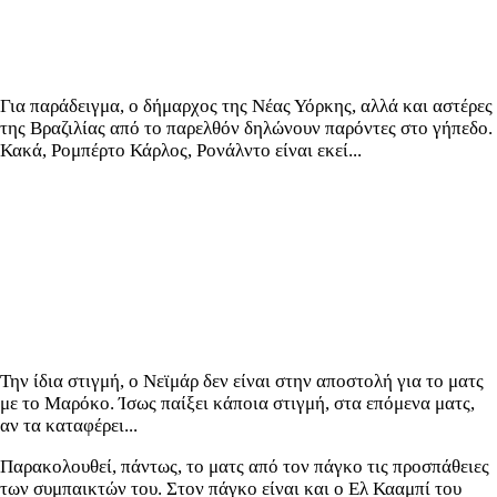
Για παράδειγμα, ο δήμαρχος της Νέας Υόρκης, αλλά και αστέρες
της Βραζιλίας από το παρελθόν δηλώνουν παρόντες στο γήπεδο.
Κακά, Ρομπέρτο Κάρλος, Ρονάλντο είναι εκεί...
Την ίδια στιγμή, ο Νεϊμάρ δεν είναι στην αποστολή για το ματς
με το Μαρόκο. Ίσως παίξει κάποια στιγμή, στα επόμενα ματς,
αν τα καταφέρει...
Παρακολουθεί, πάντως, το ματς από τον πάγκο τις προσπάθειες
των συμπαικτών του. Στον πάγκο είναι και ο Ελ Κααμπί του