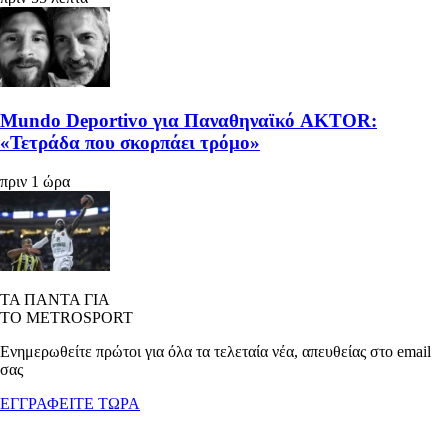
Mundo Deportivo για Παναθηναϊκό AKTOR:
«Τετράδα που σκορπάει τρόμο»
πριν 1 ώρα
ΤΑ ΠΑΝΤΑ ΓΙΑ
ΤΟ METROSPORT
Ενημερωθείτε πρώτοι για όλα τα τελεταία νέα, απευθείας στο email
σας
ΕΓΓΡΑΦΕΙΤΕ ΤΩΡΑ