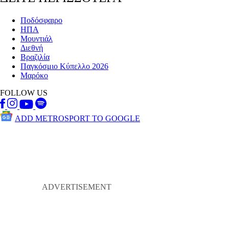
Ποδόσφαιρο
ΗΠΑ
Μουντιάλ
Διεθνή
Βραζιλία
Παγκόσμιο Κύπελλο 2026
Μαρόκο
FOLLOW US
ADD METROSPORT TO GOOGLE