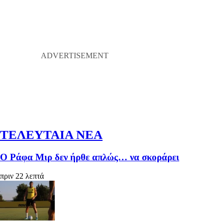
ΤΕΛΕΥΤΑΙΑ ΝΕΑ
Ο Ράφα Μιρ δεν ήρθε απλώς… να σκοράρει
πριν 22 λεπτά