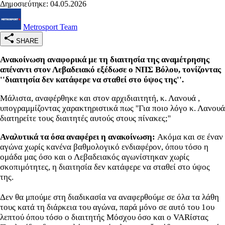
Δημοσιεύτηκε: 04.05.2026
Metrosport Team
SHARE
Ανακοίνωση αναφορικά με τη διαιτησία της αναμέτρησης
απέναντι στον Λεβαδειακό εξέδωσε ο ΝΠΣ Βόλου, τονίζοντας
''διαιτησία δεν κατάφερε να σταθεί στο ύψος της''.
Μάλιστα, αναφέρθηκε και στον αρχιδιαιτητή, κ. Λανουά ,
υπογραμμίζοντας χαρακτηριστικά πως ''Για ποιο λόγο κ. Λανουά
διατηρείτε τους διαιτητές αυτούς στους πίνακες;''
Αναλυτικά τα όσα αναφέρει η ανακοίνωση:
Ακόμα και σε έναν
αγώνα χωρίς κανένα βαθμολογικό ενδιαφέρον, όπου τόσο η
ομάδα μας όσο και ο Λεβαδειακός αγωνίστηκαν χωρίς
σκοπιμότητες, η διαιτησία δεν κατάφερε να σταθεί στο ύψος
της.
Δεν θα μπούμε στη διαδικασία να αναφερθούμε σε όλα τα λάθη
τους κατά τη διάρκεια του αγώνα, παρά μόνο σε αυτό του 1ου
λεπτού όπου τόσο ο διαιτητής Μόσχου όσο και ο VARίστας