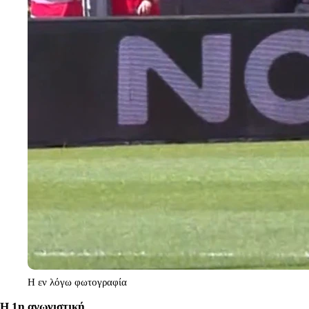
Η εν λόγω φωτογραφία
H 1η αγωνιστική