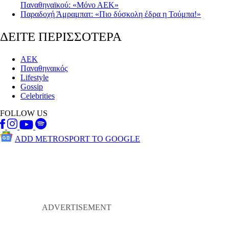
Παναθηναϊκού: «Μόνο ΑΕΚ»
Παραδοχή Άμραμπατ: «Πιο δύσκολη έδρα η Τούμπα!»
ΔΕΙΤΕ ΠΕΡΙΣΣΟΤΕΡΑ
ΑΕΚ
Παναθηναικός
Lifestyle
Gossip
Celebrities
FOLLOW US
ADD METROSPORT TO GOOGLE