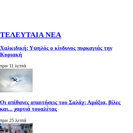
ΤΕΛΕΥΤΑΙΑ ΝΕΑ
Χαλκιδική: Υψηλός ο κίνδυνος πυρκαγιάς την
Κυριακή
πριν 11 λεπτά
Οι απίθανες απαιτήσεις του Σαλάχ: Αμάξια, βίλες
και... χαρτιά τουαλέτας
πριν 25 λεπτά