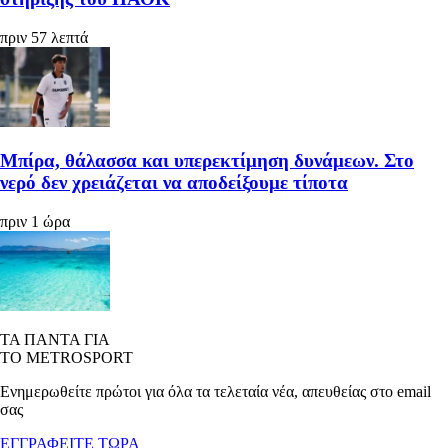
πριν 57 λεπτά
Μπίρα, θάλασσα και υπερεκτίμηση δυνάμεων. Στο
νερό δεν χρειάζεται να αποδείξουμε τίποτα
πριν 1 ώρα
ΤΑ ΠΑΝΤΑ ΓΙΑ
ΤΟ METROSPORT
Ενημερωθείτε πρώτοι για όλα τα τελεταία νέα, απευθείας στο email
σας
ΕΓΓΡΑΦΕΙΤΕ ΤΩΡΑ