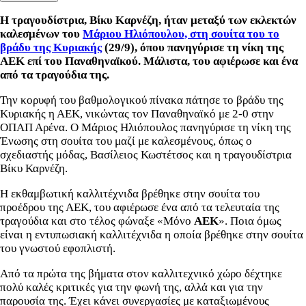
Η τραγουδίστρια, Βίκυ Καρνέζη, ήταν μεταξύ των εκλεκτών
καλεσμένων του
Μάριου Ηλιόπουλου, στη σουίτα του το
βράδυ της Κυριακής
(29/9), όπου πανηγύρισε τη νίκη της
ΑΕΚ επί του Παναθηναϊκού. Μάλιστα, του αφιέρωσε και ένα
από τα τραγούδια της.
Την κορυφή του βαθμολογικού πίνακα πάτησε το βράδυ της
Κυριακής η ΑΕΚ, νικώντας τον Παναθηναϊκό με 2-0 στην
ΟΠΑΠ Αρένα. Ο Μάριος Ηλιόπουλος πανηγύρισε τη νίκη της
Ένωσης στη σουίτα του μαζί με καλεσμένους, όπως ο
σχεδιαστής μόδας, Βασίλειος Κωστέτσος και η τραγουδίστρια
Βίκυ Καρνέζη.
Η εκθαμβωτική καλλιτέχνιδα βρέθηκε στην σουίτα του
προέδρου της ΑΕΚ, του αφιέρωσε ένα από τα τελευταία της
τραγούδια και στο τέλος φώναξε «Μόνο
ΑΕΚ
». Ποια όμως
είναι η εντυπωσιακή καλλιτέχνιδα η οποία βρέθηκε στην σουίτα
του γνωστού εφοπλιστή.
Από τα πρώτα της βήματα στον καλλιτεχνικό χώρο δέχτηκε
πολύ καλές κριτικές για την φωνή της, αλλά και για την
παρουσία της. Έχει κάνει συνεργασίες με καταξιωμένους