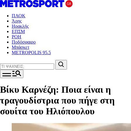
ΠΑΟΚ
Άρης
Ηρακλής
ΕΠΣΜ
ΡΟΗ
Ποδόσφαιρο
Μπάσκετ
METROPOLIS 95.5
Βίκυ Καρνέζη: Ποια είναι η
τραγουδίστρια που πήγε στη
σουίτα του Ηλιόπουλου