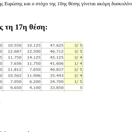
ς Ευρώπης και ο στόχο της 10ης θέσης γίνεται ακόμη δυσκολότ
ς τη 17η θέση:
s