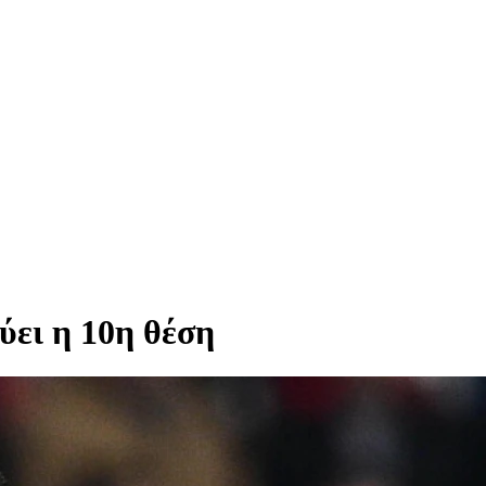
ει η 10η θέση