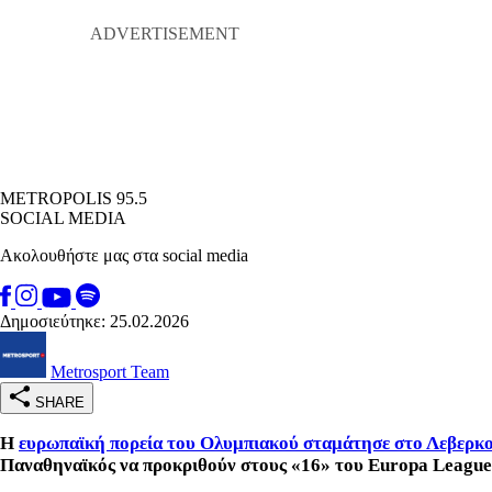
METROPOLIS 95.5
SOCIAL MEDIA
Ακολουθήστε μας στα social media
Δημοσιεύτηκε: 25.02.2026
Metrosport Team
SHARE
Η
ευρωπαϊκή πορεία του Ολυμπιακού σταμάτησε στο Λεβερκ
Παναθηναϊκός να προκριθούν στους «16» του Europa League, 