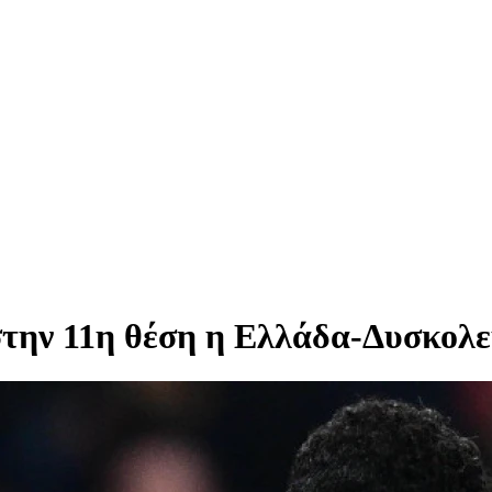
ην 11η θέση η Ελλάδα-Δυσκολεύ