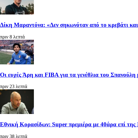
Δίκη Μαραντόνα: «Δεν σηκωνόταν από το κρεβάτι και 
πριν 8 λεπτά
Οι ευχές Άρη και FIBA για τα γενέθλια του Σπανούλη 
πριν 23 λεπτά
Εθνική Κορασίδων: Super πρεμιέρα με 40άρα επί της 
πριν 38 λεπτά