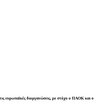
στις ευρωπαϊκές διοργανώσεις, με στόχο ο ΠΑΟΚ και ο