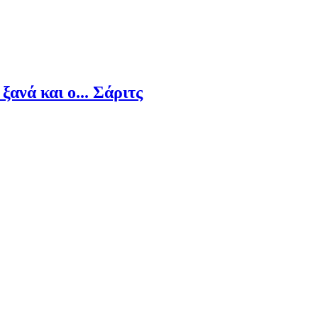
ανά και ο... Σάριτς