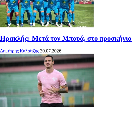
Ηρακλής: Μετά τον Μπουά, στο προσκήνιο ξ
Δημήτρης Καλαϊτζής
30.07.2026