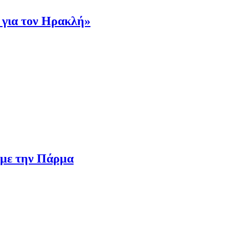
 για τον Ηρακλή»
 με την Πάρμα