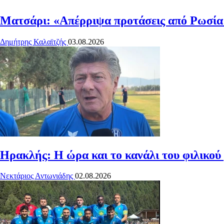
Ματσάρι: «Απέρριψα προτάσεις από Ρωσία
Δημήτρης Καλαϊτζής
03.08.2026
Ηρακλής: Η ώρα και το κανάλι του φιλικού
Νεκτάριος Αντωνιάδης
02.08.2026