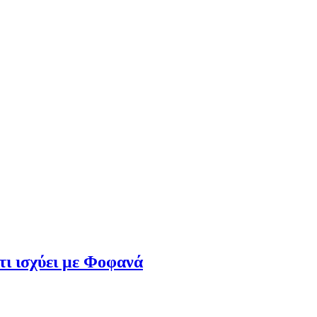
ι ισχύει με Φοφανά