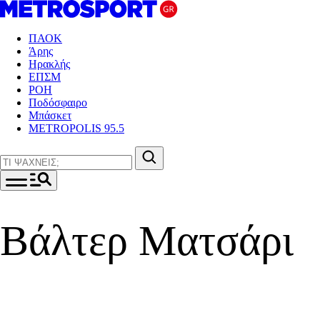
ΠΑΟΚ
Άρης
Ηρακλής
ΕΠΣΜ
ΡΟΗ
Ποδόσφαιρο
Μπάσκετ
METROPOLIS 95.5
Βάλτερ Ματσάρι