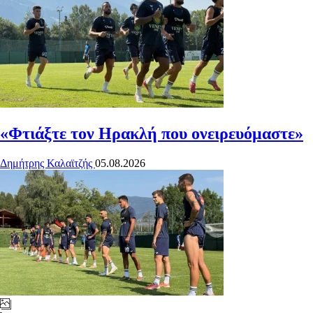
«Φτιάξτε τον Ηρακλή που ονειρευόμαστε»
Δημήτρης Καλαϊτζής
05.08.2026