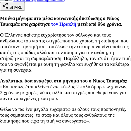
SHARE
Με ένα μήνυμα στα μέσα κοινωνικής δικτύωσης ο Νίκος
Τσιακμάς αποχαιρέτησε
τον Ηρακλή
μετά από δύο χρόνια.
Ο Έλληνας παίκτης ευχαρίστησε τον σύλλογο και τους
ανθρώπους του για τις στιγμές που του χάρισε, τη διοίκηση που
του έκανε την τιμή και του έδωσε την ευκαιρία να γίνει παίκτης
αυτής της ομάδας αλλά και τον κόσμο για την αγάπη, τη
στήριξη και τη συμπαράσταση. Παράλληλα, τόνισε ότι ήταν τιμή
του να αγωνίζεται με αυτή τη φανέλα και ευχήθηκε τα καλύτερα
για τη συνέχεια.
Αναλυτικά, όσα αναφέρει στο μήνυμα του ο Νίκος Τσιακμάς:
«Και κάπως έτσι κλείνει ένας κύκλος 2 πολύ όμορφων χρόνων,
2 χρόνων με χαρές, λύπες αλλά και στιγμές που θα μείνουν για
πάντα χαραγμένες μέσα μου.
Θέλω να πω ένα μεγάλο ευχαριστώ σε όλους τους προπονητές,
τους συμπαίκτες, το σταφ και όλους τους ανθρώπους της
διοίκησης που είχα τη τιμή να συνεργαστώ».