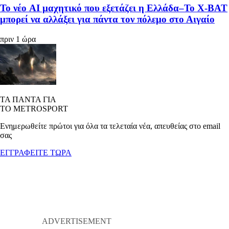
Το νέο AI μαχητικό που εξετάζει η Ελλάδα–Το X-BAT
μπορεί να αλλάξει για πάντα τον πόλεμο στο Αιγαίο
πριν 1 ώρα
ΤΑ ΠΑΝΤΑ ΓΙΑ
ΤΟ METROSPORT
Ενημερωθείτε πρώτοι για όλα τα τελεταία νέα, απευθείας στο email
σας
ΕΓΓΡΑΦΕΙΤΕ ΤΩΡΑ