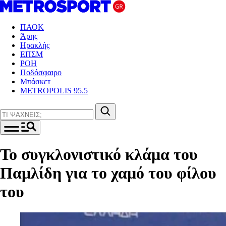
ΠΑΟΚ
Άρης
Ηρακλής
ΕΠΣΜ
ΡΟΗ
Ποδόσφαιρο
Μπάσκετ
METROPOLIS 95.5
Το συγκλονιστικό κλάμα του
Παμλίδη για το χαμό του φίλου
του