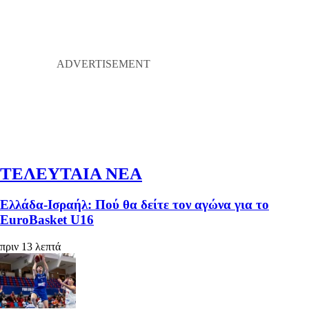
ΤΕΛΕΥΤΑΙΑ ΝΕΑ
Ελλάδα-Ισραήλ: Πού θα δείτε τον αγώνα για το
EuroBasket U16
πριν 13 λεπτά