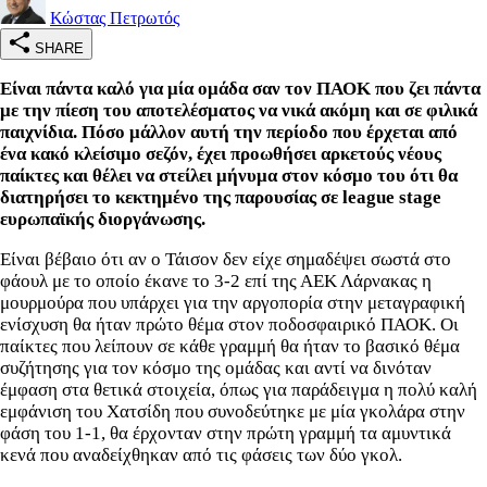
Κώστας Πετρωτός
SHARE
Είναι πάντα καλό για μία ομάδα σαν τον ΠΑΟΚ που ζει πάντα
με την πίεση του αποτελέσματος να νικά ακόμη και σε φιλικά
παιχνίδια. Πόσο μάλλον αυτή την περίοδο που έρχεται από
ένα κακό κλείσιμο σεζόν, έχει προωθήσει αρκετούς νέους
παίκτες και θέλει να στείλει μήνυμα στον κόσμο του ότι θα
διατηρήσει το κεκτημένο της παρουσίας σε league stage
ευρωπαϊκής διοργάνωσης.
Είναι βέβαιο ότι αν ο Τάισον δεν είχε σημαδέψει σωστά στο
φάουλ με το οποίο έκανε το 3-2 επί της ΑΕΚ Λάρνακας η
μουρμούρα που υπάρχει για την αργοπορία στην μεταγραφική
ενίσχυση θα ήταν πρώτο θέμα στον ποδοσφαιρικό ΠΑΟΚ. Οι
παίκτες που λείπουν σε κάθε γραμμή θα ήταν το βασικό θέμα
συζήτησης για τον κόσμο της ομάδας και αντί να δινόταν
έμφαση στα θετικά στοιχεία, όπως για παράδειγμα η πολύ καλή
εμφάνιση του Χατσίδη που συνοδεύτηκε με μία γκολάρα στην
φάση του 1-1, θα έρχονταν στην πρώτη γραμμή τα αμυντικά
κενά που αναδείχθηκαν από τις φάσεις των δύο γκολ.