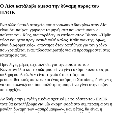
Ο Λίσι κατάλαβε άμεσα την δύναμη πυρός του
ΠΑΟΚ
Ενα άλλο θετικό στοιχείο που προσωπικά διακρίνω στον Λίσι
είναι ότι παίρνει γρήγορα τα μηνύματα που εκπέμπουν οι
παίκτες του. Χθες, για παράδειγμα εστίασε στον Τάισον. «Ήρθε
τώρα και ήταν πραγματικά πολύ καλός. Κάθε παίκτης, όμως,
είναι διαφορετικός», απάντησε όταν ρωτήθηκε για τον χρόνο
που χρειάζεται ένας πδοοσφαιριστής για να προσαρμοστεί στις
απαιτήσεις του.
Πριν λίγες μέρες είχε μιλήσει για την ποιότητα του
Κωνσταντέλια και το πώς μπορεί να γίνει ακόμη καλύτερος με
σκληρή δουλειά. Δεν είναι τυχαίο ότι εστιάζει σε
μεσοεπιθετικούς παίκτες και ένας ακόμη, ο Χατσίδης, ήρθε χθες
να του «φωνάξει» πόσο πολύτιμος μπορεί να γίνει στην σεζόν
που αρχίζει.
Αν δούμε την μεγάλη εικόνα σχετικά με το ρόστερ του ΠΑΟΚ,
τότε θα καταλήξουμε για μία ακόμη φορά στο συμπέρασμα ότι η
μεγάλη δύναμη των «ασπρόμαυρων», και φέτος, θα είναι η