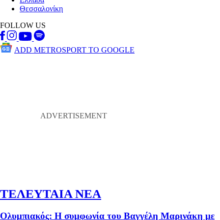
Θεσσαλονίκη
FOLLOW US
ADD METROSPORT TO GOOGLE
ΤΕΛΕΥΤΑΙΑ ΝΕΑ
Ολυμπιακός: Η συμφωνία του Βαγγέλη Μαρινάκη με