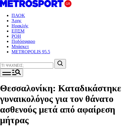
ΠΑΟΚ
Άρης
Ηρακλής
ΕΠΣΜ
ΡΟΗ
Ποδόσφαιρο
Μπάσκετ
METROPOLIS 95.5
Θεσσαλονίκη: Καταδικάστηκε
γυναικολόγος για τον θάνατο
ασθενούς μετά από αφαίρεση
μήτρας