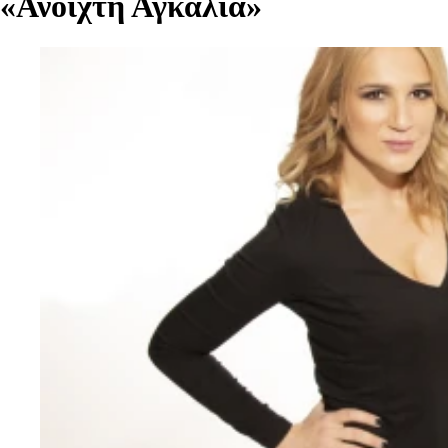
«Ανοιχτή Αγκαλιά»