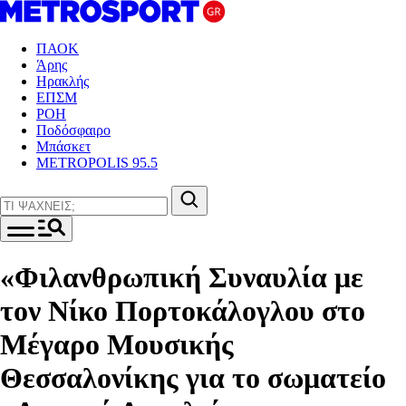
ΠΑΟΚ
Άρης
Ηρακλής
ΕΠΣΜ
ΡΟΗ
Ποδόσφαιρο
Μπάσκετ
METROPOLIS 95.5
«Φιλανθρωπική Συναυλία με
τον Νίκο Πορτοκάλογλου στο
Μέγαρο Μουσικής
Θεσσαλονίκης για το σωματείο