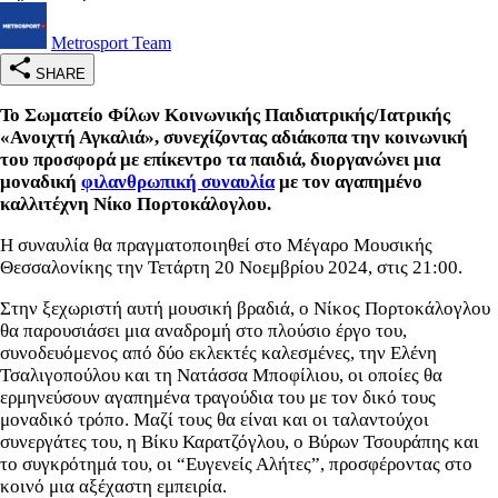
Metrosport Team
SHARE
Το Σωματείο Φίλων Κοινωνικής Παιδιατρικής/Ιατρικής
«Ανοιχτή Αγκαλιά», συνεχίζοντας αδιάκοπα την κοινωνική
του προσφορά με επίκεντρο τα παιδιά, διοργανώνει μια
μοναδική
φιλανθρωπική συναυλία
με τον αγαπημένο
καλλιτέχνη Νίκο Πορτοκάλογλου.
Η συναυλία θα πραγματοποιηθεί στο Μέγαρο Μουσικής
Θεσσαλονίκης την Τετάρτη 20 Νοεμβρίου 2024, στις 21:00.
Στην ξεχωριστή αυτή μουσική βραδιά, ο Νίκος Πορτοκάλογλου
θα παρουσιάσει μια αναδρομή στο πλούσιο έργο του,
συνοδευόμενος από δύο εκλεκτές καλεσμένες, την Ελένη
Τσαλιγοπούλου και τη Νατάσσα Μποφίλιου, οι οποίες θα
ερμηνεύσουν αγαπημένα τραγούδια του με τον δικό τους
μοναδικό τρόπο. Μαζί τους θα είναι και οι ταλαντούχοι
συνεργάτες του, η Βίκυ Καρατζόγλου, ο Βύρων Τσουράπης και
το συγκρότημά του, οι “Ευγενείς Αλήτες”, προσφέροντας στο
κοινό μια αξέχαστη εμπειρία.