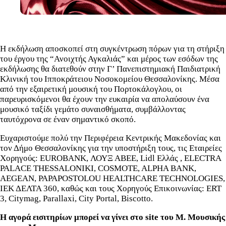
Η εκδήλωση αποσκοπεί στη συγκέντρωση πόρων για τη στήριξη
του έργου της “Ανοιχτής Αγκαλιάς” και μέρος των εσόδων της
εκδήλωσης θα διατεθούν στην Γ’ Πανεπιστημιακή Παιδιατρική
Κλινική του Ιπποκράτειου Νοσοκομείου Θεσσαλονίκης. Μέσα
από την εξαιρετική μουσική του Πορτοκάλογλου, οι
παρευρισκόμενοι θα έχουν την ευκαιρία να απολαύσουν ένα
μουσικό ταξίδι γεμάτο συναισθήματα, συμβάλλοντας
ταυτόχρονα σε έναν σημαντικό σκοπό.
Ευχαριστούμε πολύ την Περιφέρεια Κεντρικής Μακεδονίας και
τον Δήμο Θεσσαλονίκης για την υποστήριξη τους, τις Εταιρείες
Χορηγούς: EUROBANK, ΛΟΥΞ ΑΒΕΕ, Lidl Ελλάς , ELECTRA
PALACE THESSALONIKI, COSMOTE, ALPHA BANK,
AEGEAN, PAPAPOSTOLOU HEALTHCARE TECHNOLOGIES,
ΙΕΚ ΔΕΛΤΑ 360, καθώς και τους Χορηγούς Επικοινωνίας: ERT
3, Citymag, Parallaxi, City Portal, Biscotto.
H αγορά εισιτηρίων μπορεί να γίνει στο site του Μ. Μουσικής