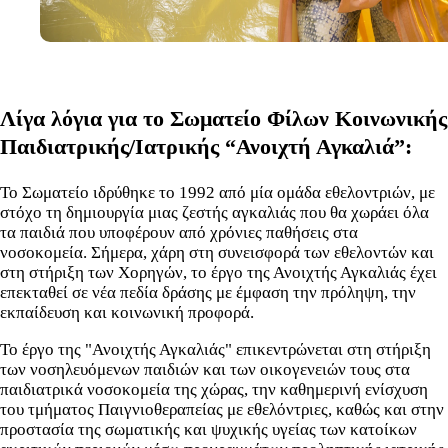
Λίγα λόγια για το Σωματείο Φίλων Κοινωνικής
Παιδιατρικής/Ιατρικής “Ανοιχτή Αγκαλιά”:
Το Σωματείο ιδρύθηκε το 1992 από μία ομάδα εθελοντριών, με
στόχο τη δημιουργία μιας ζεστής αγκαλιάς που θα χωράει όλα
τα παιδιά που υποφέρουν από χρόνιες παθήσεις στα
νοσοκομεία. Σήμερα, χάρη στη συνεισφορά των εθελοντών και
στη στήριξη των Χορηγών, το έργο της Ανοιχτής Αγκαλιάς έχει
επεκταθεί σε νέα πεδία δράσης με έμφαση την πρόληψη, την
εκπαίδευση και κοινωνική προφορά.
Το έργο της "Ανοιχτής Αγκαλιάς" επικεντρώνεται στη στήριξη
των νοσηλευόμενων παιδιών και των οικογενειών τους στα
παιδιατρικά νοσοκομεία της χώρας, την καθημερινή ενίσχυση
του τμήματος Παιγνιοθεραπείας με εθελόντριες, καθώς και στην
προστασία της σωματικής και ψυχικής υγείας των κατοίκων