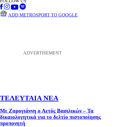
FOLLOW US
ADD METROSPORT TO GOOGLE
ΤΕΛΕΥΤΑΙΑ ΝΕΑ
Με Ζαρογιάννη ο Αετός Βασιλικών – Τα
δικαιολογητικά για το δελτίο πιστοποίησης
προπονητή