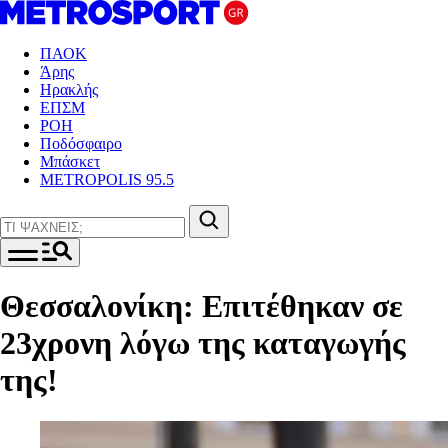
ΠΑΟΚ
Άρης
Ηρακλής
ΕΠΣΜ
ΡΟΗ
Ποδόσφαιρο
Μπάσκετ
METROPOLIS 95.5
Θεσσαλονίκη: Επιτέθηκαν σε
23χρονη λόγω της καταγωγής
της!