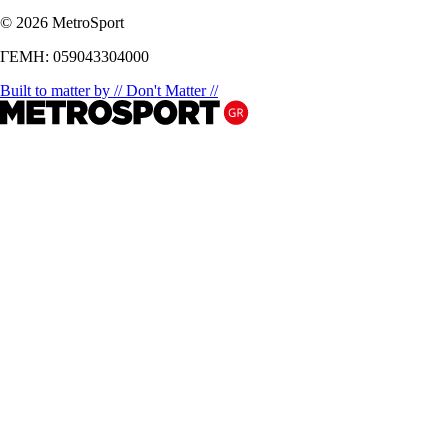
© 2026 MetroSport
ΓΕΜΗ: 059043304000
Built to matter by // Don't Matter //