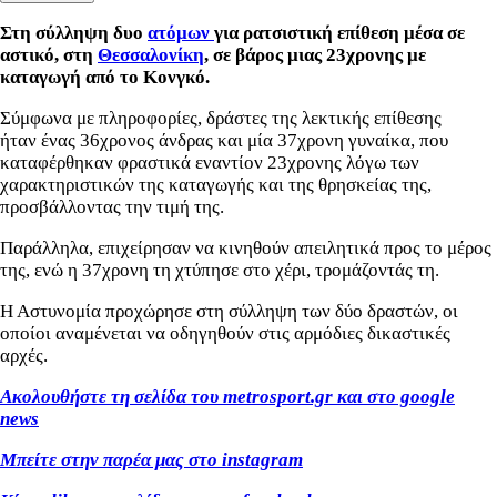
Στη σύλληψη δυο
ατόμων
για ρατσιστική επίθεση μέσα σε
αστικό, στη
Θεσσαλονίκη
, σε βάρος μιας 23χρονης με
καταγωγή από το Κονγκό.
Σύμφωνα με πληροφορίες, δράστες της λεκτικής επίθεσης
ήταν ένας 36χρονος άνδρας και μία 37χρονη γυναίκα, που
καταφέρθηκαν φραστικά εναντίον 23χρονης λόγω των
χαρακτηριστικών της καταγωγής και της θρησκείας της,
προσβάλλοντας την τιμή της.
Παράλληλα, επιχείρησαν να κινηθούν απειλητικά προς το μέρος
της, ενώ η 37χρονη τη χτύπησε στο χέρι, τρομάζοντάς τη.
Η Αστυνομία προχώρησε στη σύλληψη των δύο δραστών, οι
οποίοι αναμένεται να οδηγηθούν στις αρμόδιες δικαστικές
αρχές.
Ακολουθήστε τη σελίδα του metrosport.gr και στο google
news
Μπείτε στην παρέα μας στο instagram