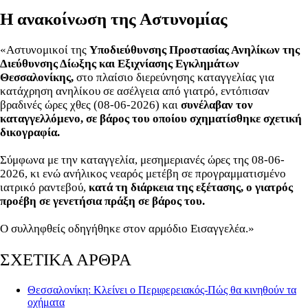
Η ανακοίνωση της Αστυνομίας
«Αστυνομικοί της
Υποδιεύθυνσης Προστασίας Ανηλίκων της
Διεύθυνσης Δίωξης και Εξιχνίασης Εγκλημάτων
Θεσσαλονίκης,
στο πλαίσιο διερεύνησης καταγγελίας για
κατάχρηση ανηλίκου σε ασέλγεια από γιατρό, εντόπισαν
βραδινές ώρες χθες (08-06-2026) και
συνέλαβαν τον
καταγγελλόμενο, σε βάρος του οποίου σχηματίσθηκε σχετική
δικογραφία.
Σύμφωνα με την καταγγελία, μεσημεριανές ώρες της 08-06-
2026, κι ενώ ανήλικος νεαρός μετέβη σε προγραμματισμένο
ιατρικό ραντεβού,
κατά τη διάρκεια της εξέτασης, ο γιατρός
προέβη σε γενετήσια πράξη σε βάρος του.
Ο συλληφθείς οδηγήθηκε στον αρμόδιο Εισαγγελέα.»
ΣΧΕΤΙΚΑ ΑΡΘΡΑ
Θεσσαλονίκη: Κλείνει ο Περιφερειακός-Πώς θα κινηθούν τα
οχήματα