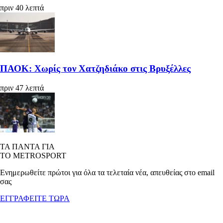
πριν 40 λεπτά
ΠΑΟΚ: Χωρίς τον Χατζηδιάκο στις Βρυξέλλες
πριν 47 λεπτά
ΤΑ ΠΑΝΤΑ ΓΙΑ
ΤΟ METROSPORT
Ενημερωθείτε πρώτοι για όλα τα τελεταία νέα, απευθείας στο email
σας
ΕΓΓΡΑΦΕΙΤΕ ΤΩΡΑ