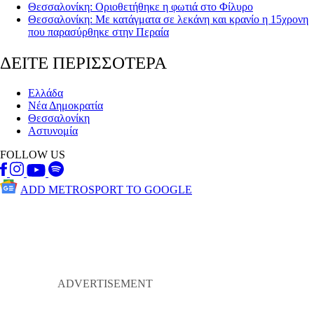
Θεσσαλονίκη: Οριοθετήθηκε η φωτιά στο Φίλυρο
Θεσσαλονίκη: Με κατάγματα σε λεκάνη και κρανίο η 15χρονη
που παρασύρθηκε στην Περαία
ΔΕΙΤΕ ΠΕΡΙΣΣΟΤΕΡΑ
Ελλάδα
Νέα Δημοκρατία
Θεσσαλονίκη
Αστυνομία
FOLLOW US
ADD METROSPORT TO GOOGLE