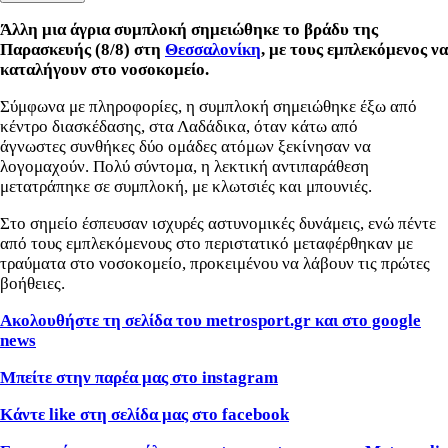
Άλλη μια άγρια συμπλοκή σημειώθηκε το βράδυ της
Παρασκευής (8/8) στη
Θεσσαλονίκη
, με τους εμπλεκόμενος να
καταλήγουν στο νοσοκομείο.
Σύμφωνα με πληροφορίες, η συμπλοκή σημειώθηκε έξω από
κέντρο διασκέδασης, στα Λαδάδικα, όταν κάτω από
άγνωστες συνθήκες δύο ομάδες ατόμων ξεκίνησαν να
λογομαχούν. Πολύ σύντομα, η λεκτική αντιπαράθεση
μετατράπηκε σε συμπλοκή, με κλωτσιές και μπουνιές.
Στο σημείο έσπευσαν ισχυρές αστυνομικές δυνάμεις, ενώ πέντε
από τους εμπλεκόμενους στο περιστατικό μεταφέρθηκαν με
τραύματα στο νοσοκομείο, προκειμένου να λάβουν τις πρώτες
βοήθειες.
Ακολουθήστε τη σελίδα του metrosport.gr και στο google
news
Μπείτε στην παρέα μας στο instagram
Κάντε like στη σελίδα μας στο facebook