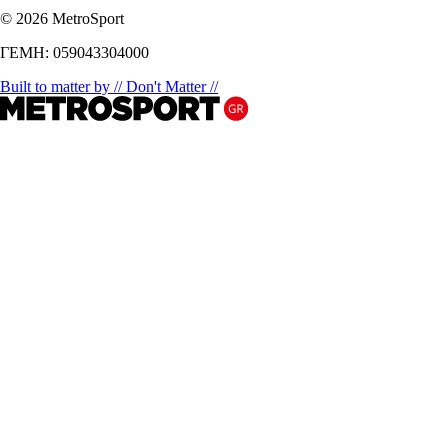
© 2026 MetroSport
ΓΕΜΗ: 059043304000
Built to matter by // Don't Matter //