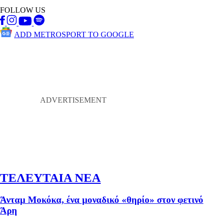
FOLLOW US
ADD METROSPORT TO GOOGLE
ΤΕΛΕΥΤΑΙΑ ΝΕΑ
Άνταμ Μοκόκα, ένα μοναδικό «θηρίο» στον φετινό
Άρη