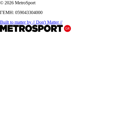
© 2026 MetroSport
ΓΕΜΗ: 059043304000
Built to matter by // Don't Matter //