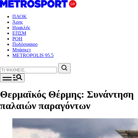
ΠΑΟΚ
Άρης
Ηρακλής
ΕΠΣΜ
ΡΟΗ
Ποδόσφαιρο
Μπάσκετ
METROPOLIS 95.5
Θερμαϊκός Θέρμης: Συνάντηση
παλαιών παραγόντων