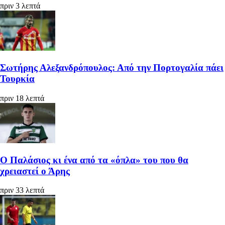
πριν 3 λεπτά
Σωτήρης Αλεξανδρόπουλος: Από την Πορτογαλία πάει
Τουρκία
πριν 18 λεπτά
Ο Παλάσιος κι ένα από τα «όπλα» του που θα
χρειαστεί ο Άρης
πριν 33 λεπτά