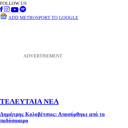
FOLLOW US
ADD METROSPORT TO GOOGLE
ΤΕΛΕΥΤΑΙΑ ΝΕΑ
Δημήτρης Κολοβέτσιος: Αποσύρθηκε από το
ποδόσφαιρο