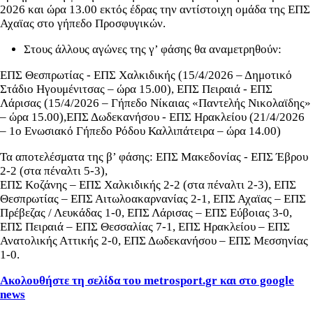
2026 και ώρα 13.00 εκτός έδρας την αντίστοιχη ομάδα της ΕΠΣ
Αχαϊας στο γήπεδο Προσφυγικών.
Στους άλλους αγώνες της γ’ φάσης θα αναμετρηθούν:
ΕΠΣ Θεσπρωτίας - ΕΠΣ Χαλκιδικής (15/4/2026 – Δημοτικό
Στάδιο Ηγουμένιτσας – ώρα 15.00), ΕΠΣ Πειραιά - ΕΠΣ
Λάρισας (15/4/2026 – Γήπεδο Νίκαιας «Παντελής Νικολαϊδης»
– ώρα 15.00),ΕΠΣ Δωδεκανήσου - ΕΠΣ Ηρακλείου (21/4/2026
– 1ο Ενωσιακό Γήπεδο Ρόδου Καλλιπάτειρα – ώρα 14.00)
Τα αποτελέσματα της β’ φάσης: ΕΠΣ Μακεδονίας - ΕΠΣ Έβρου
2-2 (στα πέναλτι 5-3),
ΕΠΣ Κοζάνης – ΕΠΣ Χαλκιδικής 2-2 (στα πέναλτι 2-3), ΕΠΣ
Θεσπρωτίας – ΕΠΣ Αιτωλοακαρνανίας 2-1, ΕΠΣ Αχαϊας – ΕΠΣ
Πρέβεζας / Λευκάδας 1-0, ΕΠΣ Λάρισας – ΕΠΣ Εύβοιας 3-0,
ΕΠΣ Πειραιά – ΕΠΣ Θεσσαλίας 7-1, ΕΠΣ Ηρακλείου – ΕΠΣ
Ανατολικής Αττικής 2-0, ΕΠΣ Δωδεκανήσου – ΕΠΣ Μεσσηνίας
1-0.
Ακολουθήστε τη σελίδα του metrosport.gr και στο google
news