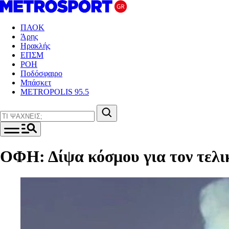
ΠΑΟΚ
Άρης
Ηρακλής
ΕΠΣΜ
ΡΟΗ
Ποδόσφαιρο
Μπάσκετ
METROPOLIS 95.5
ΟΦΗ: Δίψα κόσμου για τον τελι