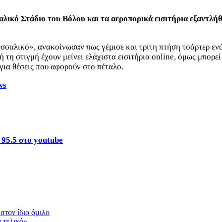
κό Στάδιο του Βόλου και τα αεροπορικά εισιτήρια εξαντλήθηκ
σσαλικό», ανακοίνωσαν πως γέμισε και τρίτη πτήση τσάρτερ ενό
τη στιγμή έχουν μείνει ελάχιστα εισιτήρια online, όμως μπορεί
 για θέσεις που αφορούν στο πέταλο.
ws
 95.5 στο youtube
τον ίδιο όμιλο
ν τελικό»