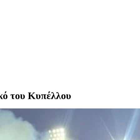
κό του Κυπέλλου