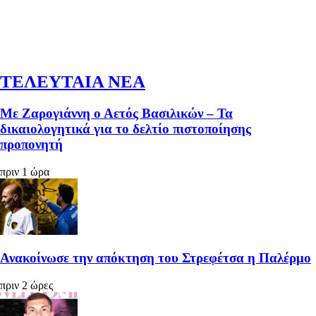
ΤΕΛΕΥΤΑΙΑ ΝΕΑ
Με Ζαρογιάννη ο Αετός Βασιλικών – Τα
δικαιολογητικά για το δελτίο πιστοποίησης
προπονητή
πριν 1 ώρα
Ανακοίνωσε την απόκτηση του Στρεφέτσα η Παλέρμο
πριν 2 ώρες