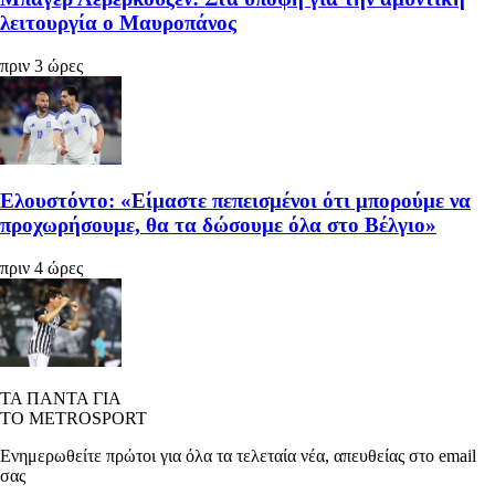
λειτουργία ο Μαυροπάνος
πριν 3 ώρες
Ελουστόντο: «Είμαστε πεπεισμένοι ότι μπορούμε να
προχωρήσουμε, θα τα δώσουμε όλα στο Βέλγιο»
πριν 4 ώρες
ΤΑ ΠΑΝΤΑ ΓΙΑ
ΤΟ METROSPORT
Ενημερωθείτε πρώτοι για όλα τα τελεταία νέα, απευθείας στο email
σας