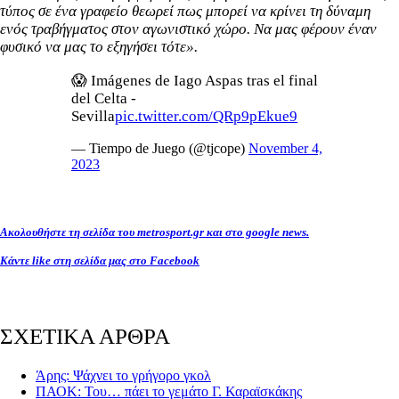
τύπος σε ένα γραφείο θεωρεί πως μπορεί να κρίνει τη δύναμη
ενός τραβήγματος στον αγωνιστικό χώρο. Να μας φέρουν έναν
φυσικό να μας το εξηγήσει τότε».
😱 Imágenes de Iago Aspas tras el final
del Celta -
Sevilla
pic.twitter.com/QRp9pEkue9
— Tiempo de Juego (@tjcope)
November 4,
2023
Ακολουθήστε τη σελίδα του metrosport.gr και στο google news.
Κάντε like στη σελίδα μας στο Facebook
ΣΧΕΤΙΚΑ ΑΡΘΡΑ
Άρης: Ψάχνει το γρήγορο γκολ
ΠΑΟΚ: Του… πάει το γεμάτο Γ. Καραϊσκάκης