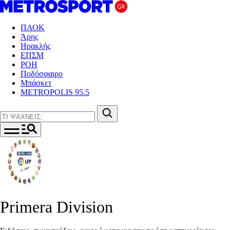
ΠΑΟΚ
Άρης
Ηρακλής
ΕΠΣΜ
ΡΟΗ
Ποδόσφαιρο
Μπάσκετ
METROPOLIS 95.5
Primera Division