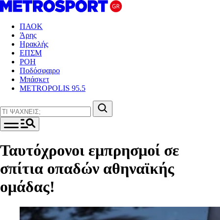
ΠΑΟΚ
Άρης
Ηρακλής
ΕΠΣΜ
ΡΟΗ
Ποδόσφαιρο
Μπάσκετ
METROPOLIS 95.5
Ταυτόχρονοι εμπρησμοί σε
σπίτια οπαδών αθηναϊκής
ομάδας!