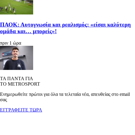
ΠΑΟΚ: Αυτογνωσία και ρεαλισμός: «είσαι καλύτερη
ομάδα και… μπορείς»!
πριν 1 ώρα
ΤΑ ΠΑΝΤΑ ΓΙΑ
ΤΟ METROSPORT
Ενημερωθείτε πρώτοι για όλα τα τελεταία νέα, απευθείας στο email
σας
ΕΓΓΡΑΦΕΙΤΕ ΤΩΡΑ