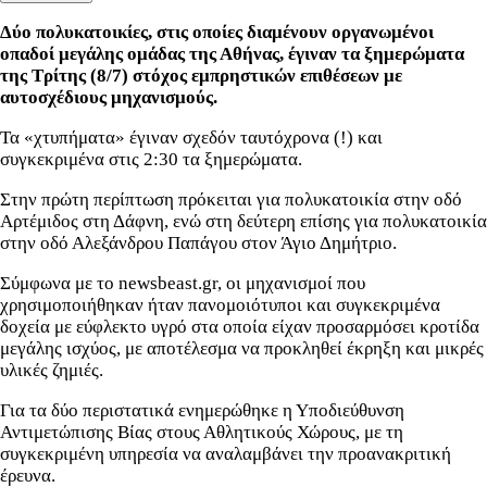
Δύο πολυκατοικίες, στις οποίες διαμένουν οργανωμένοι
οπαδοί μεγάλης ομάδας της Αθήνας, έγιναν τα ξημερώματα
της Τρίτης (8/7) στόχος εμπρηστικών επιθέσεων με
αυτοσχέδιους μηχανισμούς.
Τα «χτυπήματα» έγιναν σχεδόν ταυτόχρονα (!) και
συγκεκριμένα στις 2:30 τα ξημερώματα.
Στην πρώτη περίπτωση πρόκειται για πολυκατοικία στην οδό
Αρτέμιδος στη Δάφνη, ενώ στη δεύτερη επίσης για πολυκατοικία
στην οδό Αλεξάνδρου Παπάγου στον Άγιο Δημήτριο.
Σύμφωνα με το newsbeast.gr, οι μηχανισμοί που
χρησιμοποιήθηκαν ήταν πανομοιότυποι και συγκεκριμένα
δοχεία με εύφλεκτο υγρό στα οποία είχαν προσαρμόσει κροτίδα
μεγάλης ισχύος, με αποτέλεσμα να προκληθεί έκρηξη και μικρές
υλικές ζημιές.
Για τα δύο περιστατικά ενημερώθηκε η Υποδιεύθυνση
Αντιμετώπισης Βίας στους Αθλητικούς Χώρους, με τη
συγκεκριμένη υπηρεσία να αναλαμβάνει την προανακριτική
έρευνα.