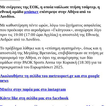
Με ενέργειες της ΕΟΚ, η οποία ναύλωσε πτήση τσάρτερ, η
εθνική ομάδα
μπάσκετ
επέστρεψε στην Αθήνα από το
Λονδίνο.
Με καθυστέρηση πέντε ωρών, λόγω του ζητήματος ασφαλείας
που προέκυψε στο αεροδρόμιο «Γκάτγουικ», αναχώρησε λίγο
πριν τις 19:00 (17:00 ώρα Αγγλίας) η αποστολή της Εθνικής
Ανδρών από το Λονδίνο.
Το πρόβλημα λύθηκε και η «επίσημη αγαπημένη», όπως και η
αποστολή της Μεγάλης Βρετανίας, επιβιβάστηκαν σε πτήση με
προορισμό την Αθήνα, εν όψει της αναμέτρησης των δύο
ομάδων στην PAOK Sports Arena την Κυριακή (18:30) για τα
προκριματικά του Ευρωμπάσκετ 2025.
Ακολουθήστε τη σελίδα του
metrosport
.
gr
και στο
google
news
Μπείτε στην παρέα μας στο
instagram
Κάντε
like
στη σελίδα μας στο
facebook