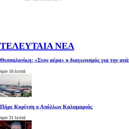
ΤΕΛΕΥΤΑΙΑ ΝΕΑ
Θεσσαλονίκη: «Στον αέρα» ο διαγωνισμός για την αν
πριν 16 λεπτά
Πήρε Κυρίτση ο Απόλλων Καλαμαριάς
πριν 31 λεπτά