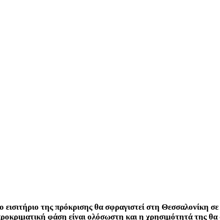
το εισιτήριο της πρόκρισης θα σφραγιστεί στη Θεσσαλονίκη σε
ροκριματική φάση είναι ολόσωστη και η χρησιμότητά της θα 