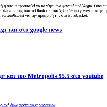
κή
η οποία προσπαθεί να καλύψει ένα φανερό πρόβλημα. Όσοι πα
άλυψη αυτής απαιτεί θυσίες κι αυτές ξεκάθαρα γίνονται στην π
 θα αποθεωθεί για την πρόκρισή της στο Eurobasket.
gr και στο google news
r και του Metropolis 95.5 στο youtube
Κυριακή όμως πρέπει να κερδίσουμε»