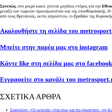
Συνεπώς
, στο μικρό κακό, γίνεται μεγάλος ντόρος για την
Εθνι
μεταξύ των τωρινών πρωταγωνιστών και της οπισθοφυλακής. Η κ
από τους Βρετανούς, εκτός απροόπτου, το βραδάκι της Κυριακής
Ακολουθήστε τη σελίδα του metrosport.
Μπείτε στην παρέα μας στο instagram
Κάντε like στη σελίδα μας στο facebook
Εγγραφείτε στο κανάλι του metrosport.g
ΣΧΕΤΙΚΑ ΑΡΘΡΑ
Σπανούλης: «Οι εμπειρίες είναι ίσως και πιο σημαντικές, την 