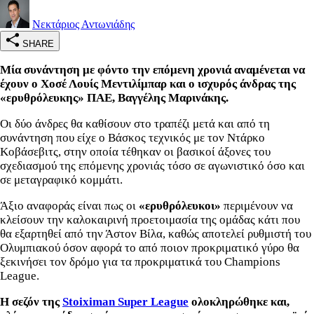
Νεκτάριος Αντωνιάδης
SHARE
Μία συνάντηση με φόντο την επόμενη χρονιά αναμένεται να
έχουν ο Χοσέ Λουίς Μεντιλίμπαρ και ο ισχυρός άνδρας της
«ερυθρόλευκης» ΠΑΕ, Βαγγέλης Μαρινάκης.
Οι δύο άνδρες θα καθίσουν στο τραπέζι μετά και από τη
συνάντηση που είχε ο Βάσκος τεχνικός με τον Ντάρκο
Κοβάσεβιτς, στην οποία τέθηκαν οι βασικοί άξονες του
σχεδιασμού της επόμενης χρονιάς τόσο σε αγωνιστικό όσο και
σε μεταγραφικό κομμάτι.
Άξιο αναφοράς είναι πως οι
«ερυθρόλευκοι»
περιμένουν να
κλείσουν την καλοκαιρινή προετοιμασία της ομάδας κάτι που
θα εξαρτηθεί από την Άστον Βίλα, καθώς αποτελεί ρυθμιστή του
Ολυμπιακού όσον αφορά το από ποιον προκριματικό γύρο θα
ξεκινήσει τον δρόμο για τα προκριματικά του Champions
League.
Η σεζόν της
Stoiximan Super League
ολοκληρώθηκε και,