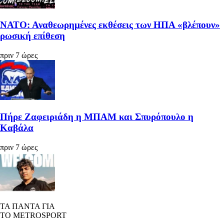
ΝΑΤΟ: Αναθεωρημένες εκθέσεις των ΗΠΑ «βλέπουν»
ρωσική επίθεση
πριν 7 ώρες
Πήρε Ζαφειριάδη η ΜΠΑΜ και Σπυρόπουλο η
Καβάλα
πριν 7 ώρες
ΤΑ ΠΑΝΤΑ ΓΙΑ
ΤΟ METROSPORT