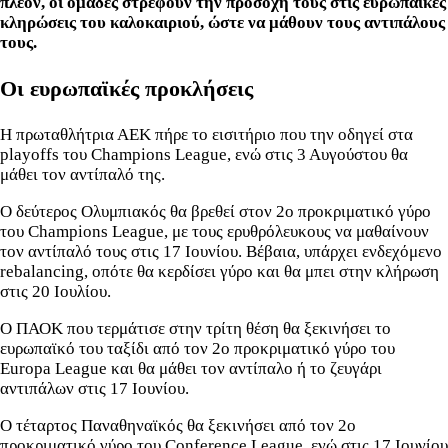
πλέον, οι ομάδες στρέφουν την προσοχή τους στις ευρωπαϊκές
κληρώσεις του καλοκαιριού, ώστε να μάθουν τους αντιπάλους
τους.
Οι ευρωπαϊκές προκλήσεις
Η πρωταθλήτρια ΑΕΚ πήρε το εισιτήριο που την οδηγεί στα
playoffs του Champions League, ενώ στις 3 Αυγούστου θα
μάθει τον αντίπαλό της.
Ο δεύτερος Ολυμπιακός θα βρεθεί στον 2ο προκριματικό γύρο
του Champions League, με τους ερυθρόλευκους να μαθαίνουν
τον αντίπαλό τους στις 17 Ιουνίου. Βέβαια, υπάρχει ενδεχόμενο
rebalancing, οπότε θα κερδίσει γύρο και θα μπει στην κλήρωση
στις 20 Ιουλίου.
Ο ΠΑΟΚ που τερμάτισε στην τρίτη θέση θα ξεκινήσει το
ευρωπαϊκό του ταξίδι από τον 2ο προκριματικό γύρο του
Europa League και θα μάθει τον αντίπαλο ή το ζευγάρι
αντιπάλων στις 17 Ιουνίου.
Ο τέταρτος Παναθηναϊκός θα ξεκινήσει από τον 2ο
προκριματικό γύρο του Conference League, ενώ στις 17 Ιουνίου