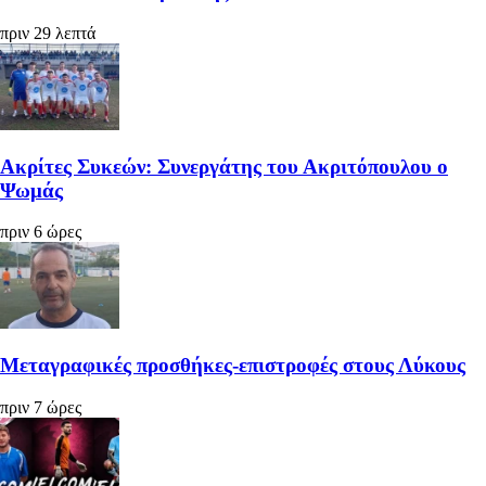
πριν 29 λεπτά
Ακρίτες Συκεών: Συνεργάτης του Ακριτόπουλου ο
Ψωμάς
πριν 6 ώρες
Μεταγραφικές προσθήκες-επιστροφές στους Λύκους
πριν 7 ώρες