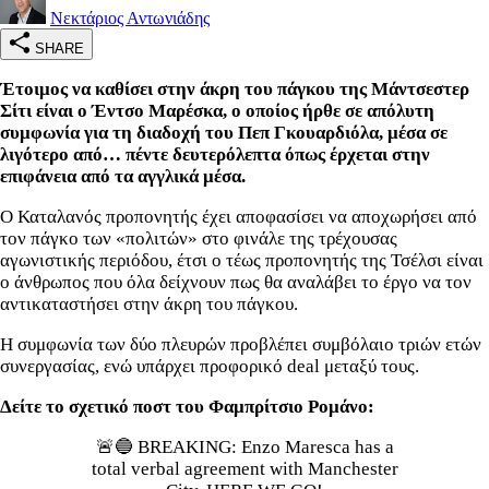
Νεκτάριος Αντωνιάδης
SHARE
Έτοιμος να καθίσει στην άκρη του πάγκου της Μάντσεστερ
Σίτι είναι ο Έντσο Μαρέσκα, ο οποίος ήρθε σε απόλυτη
συμφωνία για τη διαδοχή του Πεπ Γκουαρδιόλα, μέσα σε
λιγότερο από… πέντε δευτερόλεπτα όπως έρχεται στην
επιφάνεια από τα αγγλικά μέσα.
Ο Καταλανός προπονητής έχει αποφασίσει να αποχωρήσει από
τον πάγκο των «πολιτών» στο φινάλε της τρέχουσας
αγωνιστικής περιόδου, έτσι ο τέως προπονητής της Τσέλσι είναι
ο άνθρωπος που όλα δείχνουν πως θα αναλάβει το έργο να τον
αντικαταστήσει στην άκρη του πάγκου.
Η συμφωνία των δύο πλευρών προβλέπει συμβόλαιο τριών ετών
συνεργασίας, ενώ υπάρχει προφορικό deal μεταξύ τους.
Δείτε το σχετικό ποστ του Φαμπρίτσιο Ρομάνο:
🚨🔵 BREAKING: Enzo Maresca has a
total verbal agreement with Manchester