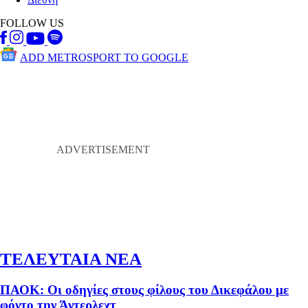
FOLLOW US
ADD METROSPORT TO GOOGLE
ΤΕΛΕΥΤΑΙΑ ΝΕΑ
ΠΑΟΚ: Οι οδηγίες στους φίλους του Δικεφάλου με
φόντο την Άντερλεχτ