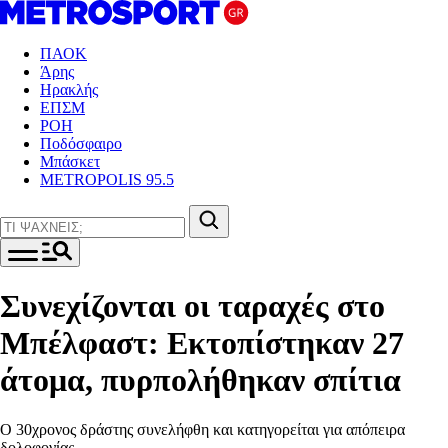
ΠΑΟΚ
Άρης
Ηρακλής
ΕΠΣΜ
ΡΟΗ
Ποδόσφαιρο
Μπάσκετ
METROPOLIS 95.5
Συνεχίζονται οι ταραχές στο
Μπέλφαστ: Εκτοπίστηκαν 27
άτομα, πυρπολήθηκαν σπίτια
Ο 30χρονος δράστης συνελήφθη και κατηγορείται για απόπειρα
δολοφονίας.