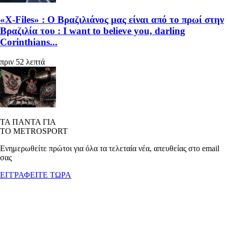
«X-Files» : Ο Βραζιλιάνος μας είναι από το πρωί στην
Βραζιλία του : I want to believe you, darling
Corinthians...
πριν 52 λεπτά
ΤΑ ΠΑΝΤΑ ΓΙΑ
ΤΟ METROSPORT
Ενημερωθείτε πρώτοι για όλα τα τελεταία νέα, απευθείας στο email
σας
ΕΓΓΡΑΦΕΙΤΕ ΤΩΡΑ