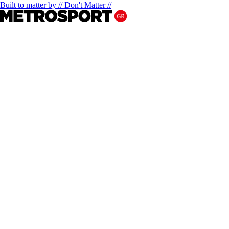
Built to matter by // Don't Matter //