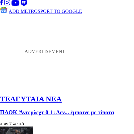
ADD METROSPORT TO GOOGLE
ΤΕΛΕΥΤΑΙΑ ΝΕΑ
ΠΑΟΚ-Άντερλεχτ 0-1: Δεν... έμπαινε με τίποτα
πριν 7 λεπτά