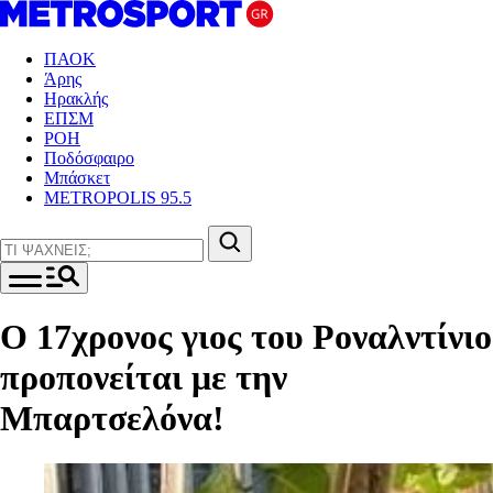
ΠΑΟΚ
Άρης
Ηρακλής
ΕΠΣΜ
ΡΟΗ
Ποδόσφαιρο
Μπάσκετ
METROPOLIS 95.5
Ο 17χρονος γιος του Ροναλντίνιο
προπονείται με την
Μπαρτσελόνα!