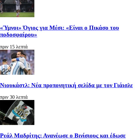
«Ύμνοι» Όγιος για Μέσι: «Είναι ο Πικάσο του
ποδοσφαίρου»
πριν 15 λεπτά
Νιουκάστλ: Νέα προπονητική σελίδα με τον Γιάισλε
πριν 30 λεπτά
Ρεάλ Μαδρίτης: Ανανέωσε ο Βινίσιους και έδωσε