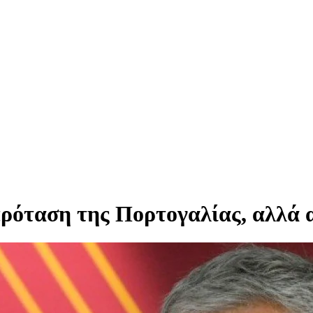
πρόταση της Πορτογαλίας, αλλά