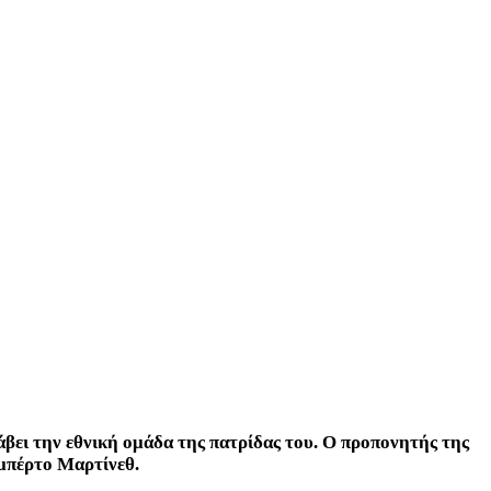
βει την εθνική ομάδα της πατρίδας του. Ο προπονητής της
ομπέρτο Μαρτίνεθ.