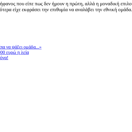
ήφανος που είπε πως δεν ήμουν η πρώτη, αλλά η μοναδική επιλ
ότερα είχε εκφράσει την επιθυμία να αναλάβει την εθνική ομάδα
πα να ψάξει ομάδα...»
000 ευρώ η λεία
λόνα!