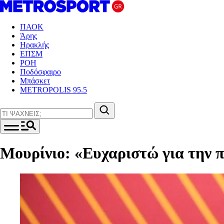
ΠΑΟΚ
Άρης
Ηρακλής
ΕΠΣΜ
ΡΟΗ
Ποδόσφαιρο
Μπάσκετ
METROPOLIS 95.5
Μουρίνιο: «Ευχαριστώ για την 