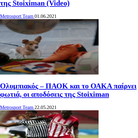
της Stoiximan (Video)
Metrosport Team
01.06.2021
Ολυμπιακός – ΠΑΟΚ και το ΟΑΚΑ παίρνει
φωτιά, οι αποδόσεις της Stoiximan
Metrosport Team
22.05.2021