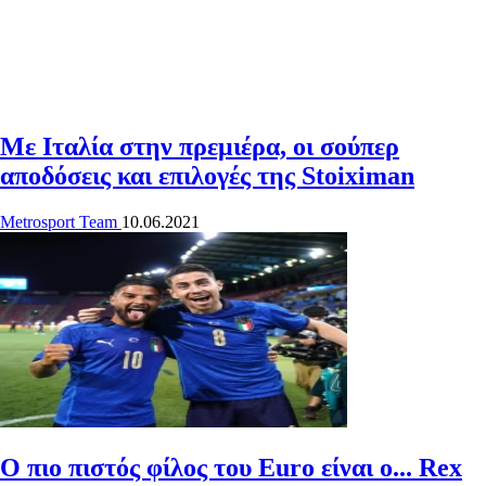
Με Ιταλία στην πρεμιέρα, οι σούπερ
αποδόσεις και επιλογές της Stoiximan
Metrosport Team
10.06.2021
O πιο πιστός φίλος του Euro είναι ο... Rex