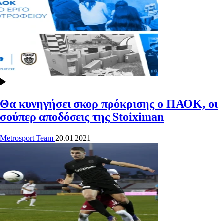
Θα κυνηγήσει σκορ πρόκρισης ο ΠΑΟΚ, οι
σούπερ αποδόσεις της Stoiximan
Metrosport Team
20.01.2021