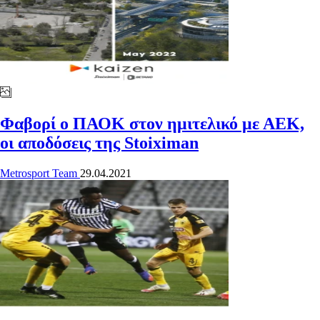
Φαβορί ο ΠΑΟΚ στον ημιτελικό με ΑΕΚ,
οι αποδόσεις της Stoiximan
Metrosport Team
29.04.2021