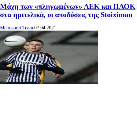
Μάχη των «πληγωμένων» ΑΕΚ και ΠΑΟΚ
στα ημιτελικά, οι αποδόσεις της Stoiximan
Metrosport Team
07.04.2021