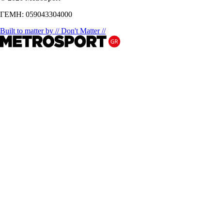
ΓΕΜΗ: 059043304000
Built to matter by // Don't Matter //