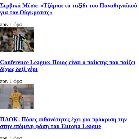
Σερβικά Μέσα: «Τζάμπα το ταξίδι του Παναθηναϊκού
για τον Ούγκρεσιτς»
πριν 1 ώρα
Conference League: Ποιος είναι ο παίκτης που παίζει
δίχως δεξί χέρι
πριν 1 ώρα
ΠΑΟΚ: Πόσες πιθανότητες έχει για πρόκριση την
στην επόμενη φάση του Europa League
πριν 1 ώρα