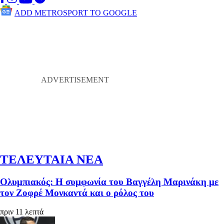
ADD METROSPORT TO GOOGLE
ΤΕΛΕΥΤΑΙΑ ΝΕΑ
Ολυμπιακός: Η συμφωνία του Βαγγέλη Μαρινάκη με
τον Ζοφρέ Μονκαντά και ο ρόλος του
πριν 11 λεπτά