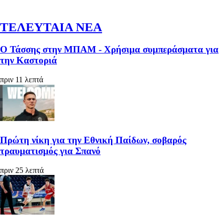
ΤΕΛΕΥΤΑΙΑ ΝΕΑ
Ο Τάσσης στην ΜΠΑΜ - Χρήσιμα συμπεράσματα για
την Καστοριά
πριν 11 λεπτά
Πρώτη νίκη για την Εθνική Παίδων, σοβαρός
τραυματισμός για Σπανό
πριν 25 λεπτά