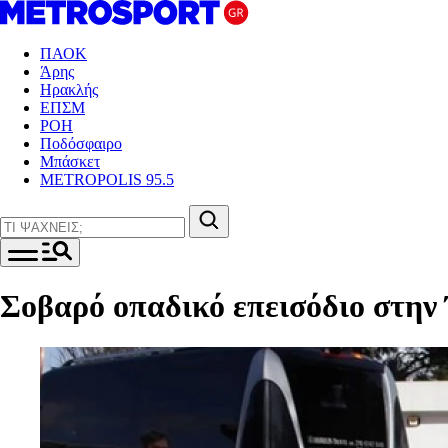
ΠΑΟΚ
Άρης
Ηρακλής
ΕΠΣΜ
ΡΟΗ
Ποδόσφαιρο
Μπάσκετ
METROPOLIS 95.5
Σοβαρό οπαδικό επεισόδιο στην