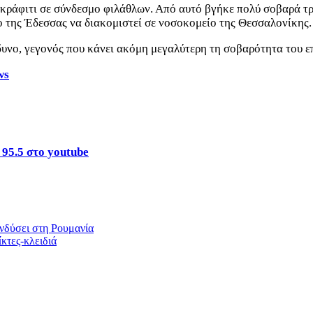
 γκράφιτι σε σύνδεσμο φιλάθλων. Από αυτό βγήκε πολύ σοβαρά τ
 της Έδεσσας να διακομιστεί σε νοσοκομείο της Θεσσαλονίκης.
δυνο, γεγονός που κάνει ακόμη μεγαλύτερη τη σοβαρότητα του ε
ws
 95.5 στο youtube
ενδύσει στη Ρουμανία
κτες-κλειδιά