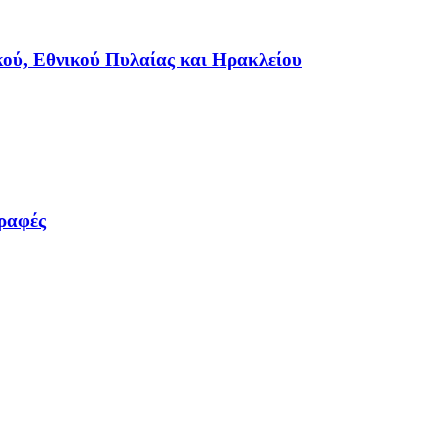
κού, Εθνικού Πυλαίας και Ηρακλείου
γραφές