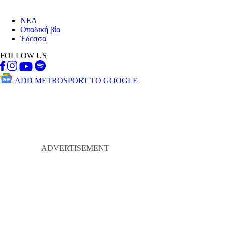
ΝΕΑ
Οπαδική βία
Έδεσσα
FOLLOW US
ADD METROSPORT TO GOOGLE