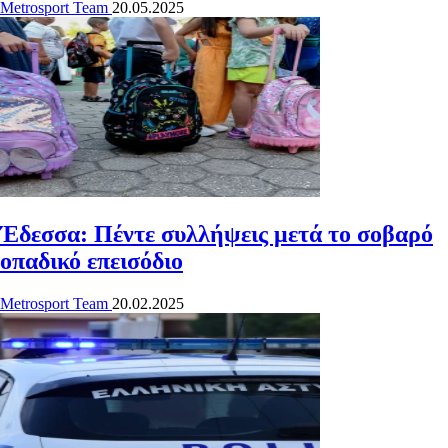
Metrosport Team
20.05.2025
Έδεσσα: Πέντε συλλήψεις μετά το σοβαρό
οπαδικό επεισόδιο
Metrosport Team
20.02.2025