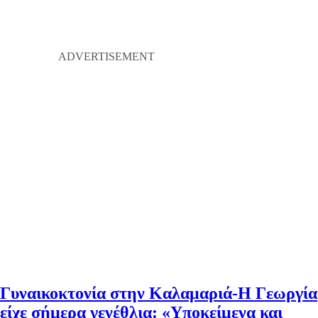
Γυναικοκτονία στην Καλαμαριά-Η Γεωργία
είχε σήμερα γενέθλια: «Υποκείμενα και