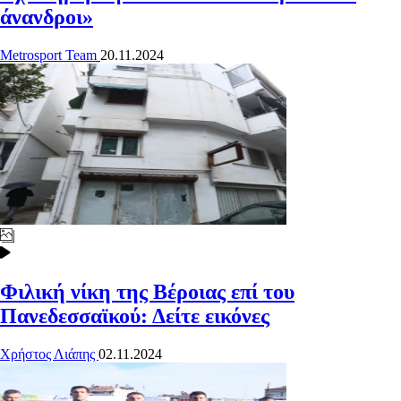
άνανδροι»
Metrosport Team
20.11.2024
Φιλική νίκη της Βέροιας επί του
Πανεδεσσαϊκού: Δείτε εικόνες
Χρήστος Λιάπης
02.11.2024