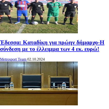
Έδεσσα: Καταδίκη για πρώην δήμαρχο-Η
σύνδεση με το έλλειμμα των 4 εκ. ευρώ!
Metrosport Team
02.10.2024