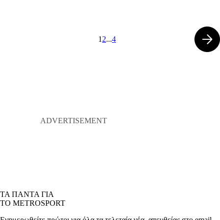
1
2
...
4
ΤΑ ΠΑΝΤΑ ΓΙΑ
ΤΟ METROSPORT
Ενημερωθείτε πρώτοι για όλα τα τελεταία νέα, απευθείας στο email