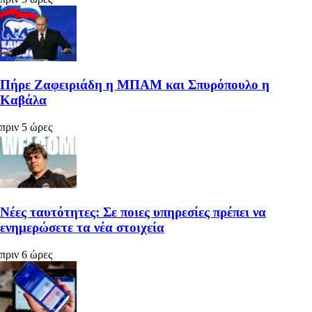
Πήρε Ζαφειριάδη η ΜΠΑΜ και Σπυρόπουλο η
Καβάλα
πριν 5 ώρες
Νέες ταυτότητες: Σε ποιες υπηρεσίες πρέπει να
ενημερώσετε τα νέα στοιχεία
πριν 6 ώρες