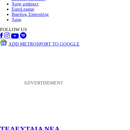
Άρης μπάσκετ
EuroLeague
Βασίλης Σπανούλης
Άρης
FOLLOW US
ADD METROSPORT TO GOOGLE
ΤΕΛΕΥΤΑΙΑ ΝΕΑ