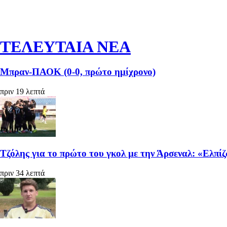
ΤΕΛΕΥΤΑΙΑ ΝΕΑ
Μπραν-ΠΑΟΚ (0-0, πρώτο ημίχρονο)
πριν 19 λεπτά
Τζόλης για το πρώτο του γκολ με την Άρσεναλ: «Ελπίζ
πριν 34 λεπτά