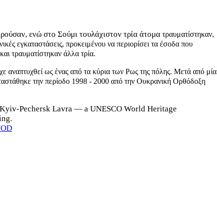
ρούσαν, ενώ στο Σούμι τουλάχιστον τρία άτομα
τραυματίστηκαν,
ανικές εγκαταστάσεις, προκειμένου να περιορίσει τα έσοδα που
και τραυματίστηκαν άλλα τρία.
χε αναπτυχθεί ως ένας από τα κύρια των Ρως της πόλης. Μετά από μία
καταστάθηκε την περίοδο 1998 - 2000 από την Ουκρανική Ορθόδοξη
l of Kyiv‑Pechersk Lavra — a UNESCO World Heritage
ing.
UWOD