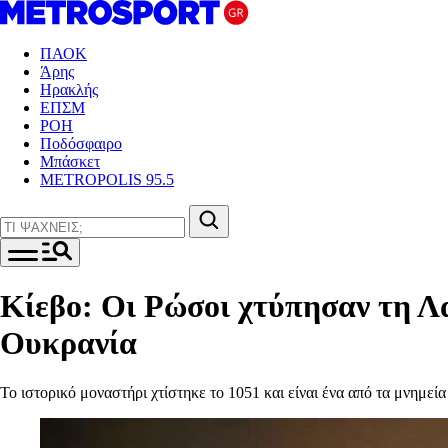
ΠΑΟΚ
Άρης
Ηρακλής
ΕΠΣΜ
ΡΟΗ
Ποδόσφαιρο
Μπάσκετ
METROPOLIS 95.5
Κίεβο: Οι Ρώσοι χτύπησαν τη Λα
Ουκρανία
Το ιστορικό μοναστήρι χτίστηκε το 1051 και είναι ένα από τα μνημε