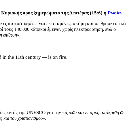
ς Κυριακής προς ξημερώματα της Δευτέρας (15/6) η
Ρωσία
.
ικές καταστροφές είναι εκτεταμένες, ακόμη και σε θρησκευτικά
ρί τους
140.000 κάτοικοι έμειναν χωρίς ηλεκτροδότηση, ενώ ο
η επίθεση
».
in the 11th century — is on fire.
σίες εντός της UNESCO για την «
άμεση και επαρκή απόκριση σε
ς και του χριστιανισμού».