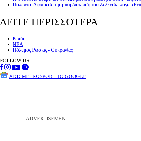
Πολωνία: Αφαίρεσε τιμητική διάκριση του Ζελένσκι λόγω εθνι
ΔΕΙΤΕ ΠΕΡΙΣΣΟΤΕΡΑ
Ρωσία
ΝΕΑ
Πόλεμος Ρωσίας - Ουκρανίας
FOLLOW US
ADD METROSPORT TO GOOGLE