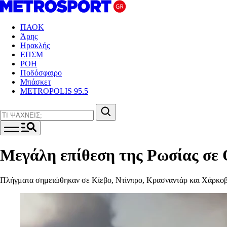
ΠΑΟΚ
Άρης
Ηρακλής
ΕΠΣΜ
ΡΟΗ
Ποδόσφαιρο
Μπάσκετ
METROPOLIS 95.5
Μεγάλη επίθεση της Ρωσίας σε Ο
Πλήγματα σημειώθηκαν σε Κίεβο, Ντίνπρο, Κρασναντάρ και Χάρκοβ