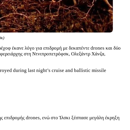
σκ)
έχοφ έκανε λόγο για επιδρομή με δεκαπέντε drones και δύο
ριφερειάρχης στη Ντνιπροπετρόφσκ, Ολεξάντρ Χάνζα,
oyed during last night’s cruise and ballistic missile
ς επιδρομής drones, ενώ στο Ίλσκι ξέσπασε μεγάλη έκρηξη