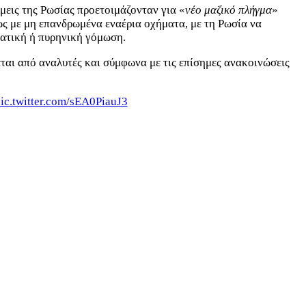
μεις της Ρωσίας προετοιμάζονταν για «
νέο μαζικό πλήγμα
»
δίως με μη επανδρωμένα εναέρια οχήματα, με τη Ρωσία να
βατική ή πυρηνική γόμωση.
ται από αναλυτές και σύμφωνα με τις επίσημες ανακοινώσεις
ic.twitter.com/sEA0PiauJ3