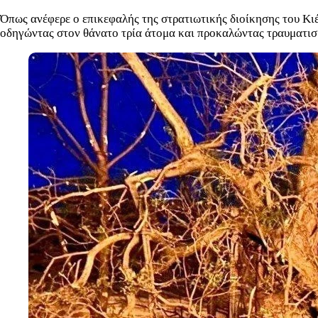
Όπως ανέφερε ο επικεφαλής της στρατιωτικής διοίκησης του Κι
οδηγώντας στον θάνατο τρία άτομα και προκαλώντας τραυματισμ