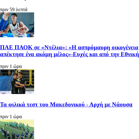
πριν 59 λεπτά
ΠΑΕ ΠΑΟΚ σε «Ντέλια»: «Η ασπρόμαυρη οικογένεια
απέκτησε ένα ακόμη μέλος»-Ευχές και από την Εθνική
πριν 1 ώρα
Τα φιλικά τεστ του Μακεδονικού - Αρχή με Νάουσα
πριν 1 ώρα