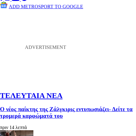
ADD METROSPORT TO GOOGLE
ΤΕΛΕΥΤΑΙΑ ΝΕΑ
Ο νέος παίκτης της Ζάλγκιρις εντυπωσιάζει- Δείτε τα
τρομερά καρφώματά του
πριν 14 λεπτά