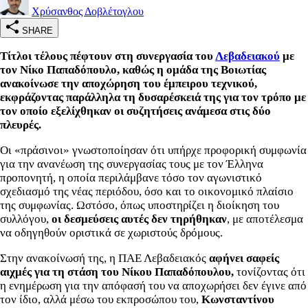
Χρύσανθος Δοβλέτογλου
SHARE
Τίτλοι τέλους πέφτουν στη συνεργασία του
Λεβαδειακού
με
τον Νίκο Παπαδόπουλο, καθώς η ομάδα της Βοιωτίας
ανακοίνωσε την αποχώρηση του έμπειρου τεχνικού,
εκφράζοντας παράλληλα τη δυσαρέσκειά της για τον τρόπο με
τον οποίο εξελίχθηκαν οι συζητήσεις ανάμεσα στις δύο
πλευρές.
Οι «πράσινοι» γνωστοποίησαν ότι υπήρχε προφορική συμφωνία
για την ανανέωση της συνεργασίας τους με τον Έλληνα
προπονητή, η οποία περιλάμβανε τόσο τον αγωνιστικό
σχεδιασμό της νέας περιόδου, όσο και το οικονομικό πλαίσιο
της συμφωνίας. Ωστόσο, όπως υποστηρίζει η διοίκηση του
συλλόγου,
οι δεσμεύσεις αυτές δεν τηρήθηκαν
, με αποτέλεσμα
να οδηγηθούν οριστικά σε χωριστούς δρόμους.
Στην ανακοίνωσή της, η ΠΑΕ Λεβαδειακός
αφήνει σαφείς
αιχμές για τη στάση του Νίκου Παπαδόπουλου,
τονίζοντας ότι
η ενημέρωση για την απόφασή του να αποχωρήσει δεν έγινε από
τον ίδιο, αλλά μέσω του εκπροσώπου του,
Κωνσταντίνου