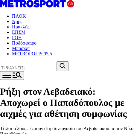
ΠΑΟΚ
Άρης
Ηρακλής
ΕΠΣΜ
ΡΟΗ
Ποδόσφαιρο
Μπάσκετ
METROPOLIS 95.5
Ρήξη στον Λεβαδειακό:
Αποχωρεί ο Παπαδόπουλος με
αιχμές για αθέτηση συμφωνίας
Τίτλοι τέλους πέφτουν στη συνεργασία του Λεβαδειακού με τον Νίκο
Παπαδόπουλο