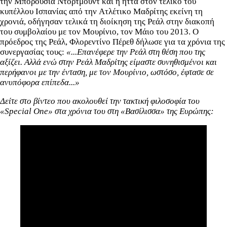
την Μπορούσια Ντόρτμουντ και η ήττα στον τελικό του
κυπέλλου Ισπανίας από την Ατλέτικο Μαδρίτης εκείνη τη
χρονιά, οδήγησαν τελικά τη διοίκηση της Ρεάλ στην διακοπή
του συμβολαίου με τον Μουρίνιο, τον Μάιο του 2013. Ο
πρόεδρος της Ρεάλ, Φλορεντίνο Πέρεθ δήλωσε για τα χρόνια της
συνεργασίας τους:
«...Επανέφερε την Ρεάλ στη θέση που της
αξίζει. Αλλά ενώ στην Ρεάλ Μαδρίτης είμαστε συνηθισμένοι και
περήφανοι με την ένταση, με τον Μουρίνιο, ωστόσο, έφτασε σε
ανυπόφορα επίπεδα...»
Δείτε στο βίντεο που ακολουθεί την τακτική φιλοσοφία του
«Special One» στα χρόνια του στη «Βασίλισσα» της Ευρώπης: