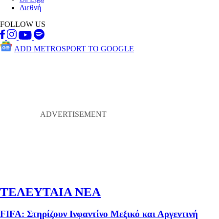
Διεθνή
FOLLOW US
ADD METROSPORT TO GOOGLE
ΤΕΛΕΥΤΑΙΑ ΝΕΑ
FIFA: Στηρίζουν Ινφαντίνο Μεξικό και Αργεντινή