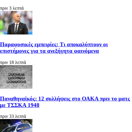
πριν 3 λεπτά
Παραφυσικές εμπειρίες: Τι αποκαλύπτουν οι
επιστήμονες για τα ανεξήγητα φαινόμενα
πριν 18 λεπτά
Παναθηναϊκός: 12 συλλήψεις στο ΟΑΚΑ πριν το ματς
με ΤΣΣΚΑ 1948
πριν 33 λεπτά