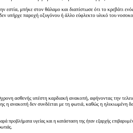
 εστία, μπήκε στον θάλαμο και διαπίστωσε ότι το κρεβάτι ενός 
 δεν υπήρχε παροχή οξυγόνου ή άλλο εύφλεκτο υλικό του νοσοκ
90χρονη ασθενής υπέστη καρδιακή ανακοπή, αφήνοντας την τελευ
ς η ανακοπή δεν συνδέεται με τη φωτιά, καθώς η ηλικιωμένη δεν
βαρά προβλήματα υγείας και η κατάσταση της ήταν εξαρχής επιβαρυμέν
ωτιάς.