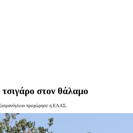
 τσιγάρο στον θάλαμο
ο Σισμανόγλειο προχώρησε η ΕΛΑΣ.