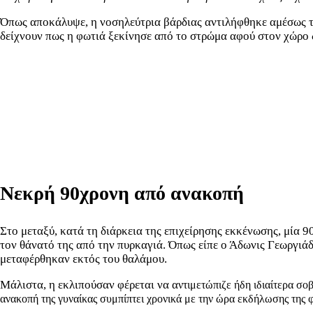
Όπως αποκάλυψε, η νοσηλεύτρια βάρδιας αντιλήφθηκε αμέσως την
δείχνουν πως η φωτιά ξεκίνησε από το στρώμα αφού στον χώρο
Νεκρή 90χρονη από ανακοπή
Στο μεταξύ, κατά τη διάρκεια της επιχείρησης εκκένωσης, μία 
τον θάνατό της από την πυρκαγιά. Όπως είπε ο Άδωνις Γεωργιάδη
μεταφέρθηκαν εκτός του θαλάμου.
Μάλιστα, η εκλιπούσαν φέρεται να α
ντιμετώπιζε ήδη ιδιαίτερα σο
ανακοπή της γυναίκας συμπίπτει χρονικά με την ώρα εκδήλωσης της φ