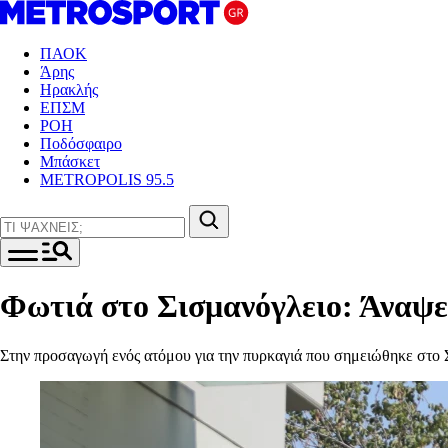
ΠΑΟΚ
Άρης
Ηρακλής
ΕΠΣΜ
ΡΟΗ
Ποδόσφαιρο
Μπάσκετ
METROPOLIS 95.5
Φωτιά στο Σισμανόγλειο: Άναψε
Στην προσαγωγή ενός ατόμου για την πυρκαγιά που σημειώθηκε στ