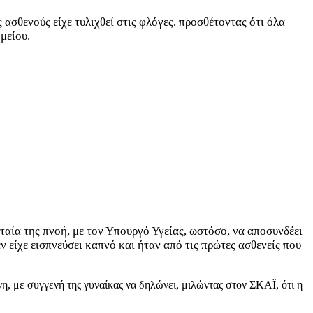
ασθενούς είχε τυλιχθεί στις φλόγες, προσθέτοντας ότι όλα
ομείου.
ταία της πνοή, με τον Υπουργό Υγείας, ωστόσο, να αποσυνδέει
 είχε εισπνεύσει καπνό και ήταν από τις πρώτες ασθενείς που
η, με συγγενή της γυναίκας να δηλώνει, μιλώντας στον ΣΚΑΪ, ότι η