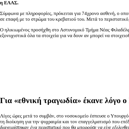
η ΕΛΑΣ.
Σύμφωνα με πληροφορίες, πρόκειται για 74χρονο ασθενή, ο οπο
σε επαφή με το στρώμα του κρεβατιού του. Μετά το περιστατικ
Ο ηλικιωμένος προσήχθη στο Αστυνομικό Τμήμα Νέας Φιλαδέλφει
εξονυχιστικά όλα τα στοιχεία για να δουν αν μπορεί να στοιχει
Για «εθνική τραγωδία» έκανε λόγο 
Λίγες ώρες μετά το συμβάν, στο νοσοκομείο έσπευσε ο Υπουργό
τη διοίκηση για την ψυχραιμία και τον επαγγελματισμό που επέ
διαχειρίστηκαν ένα περιστατικό που θα μπορούσε να είχε εξελιχθε