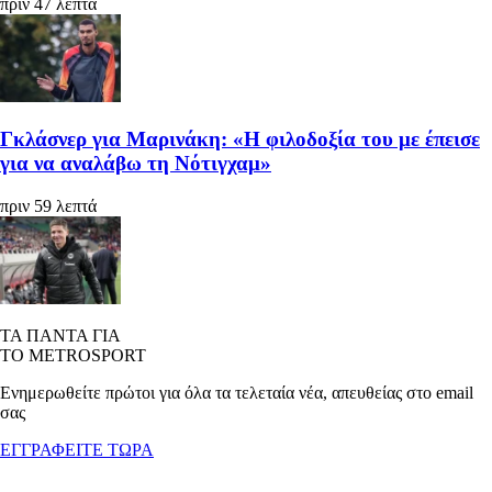
πριν 47 λεπτά
Γκλάσνερ για Μαρινάκη: «Η φιλοδοξία του με έπεισε
για να αναλάβω τη Νότιγχαμ»
πριν 59 λεπτά
ΤΑ ΠΑΝΤΑ ΓΙΑ
ΤΟ METROSPORT
Ενημερωθείτε πρώτοι για όλα τα τελεταία νέα, απευθείας στο email
σας
ΕΓΓΡΑΦΕΙΤΕ ΤΩΡΑ