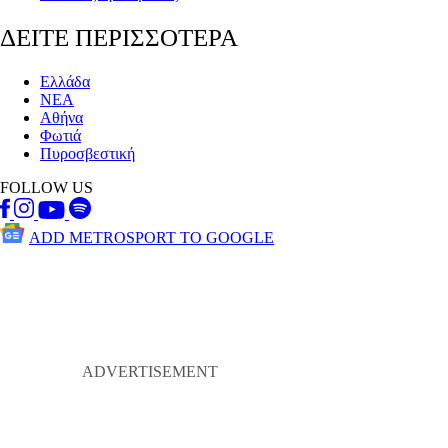
ΔΕΙΤΕ ΠΕΡΙΣΣΟΤΕΡΑ
Ελλάδα
ΝΕΑ
Αθήνα
Φωτιά
Πυροσβεστική
FOLLOW US
ADD METROSPORT TO GOOGLE